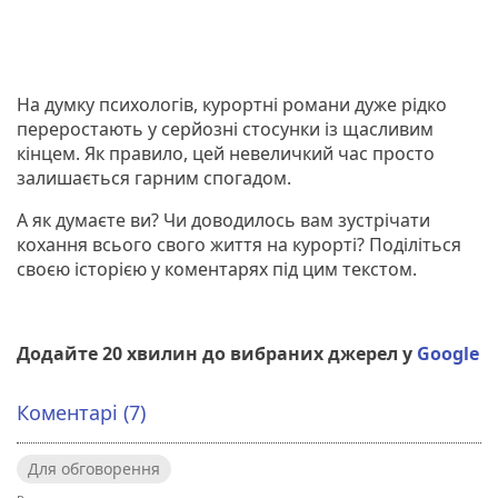
На думку психологів, курортні романи дуже рідко
переростають у серйозні стосунки із щасливим
кінцем. Як правило, цей невеличкий час просто
залишається гарним спогадом.
А як думаєте ви? Чи доводилось вам зустрічати
кохання всього свого життя на курорті? Поділіться
своєю історією у коментарях під цим текстом.
Додайте 20 хвилин до вибраних джерел у
Google
Коментарі (7)
Для обговорення