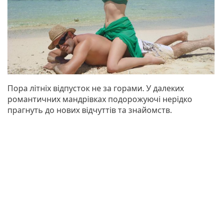
Пора літніх відпусток не за горами. У далеких
романтичних мандрівках подорожуючі нерідко
прагнуть до нових відчуттів та знайомств.