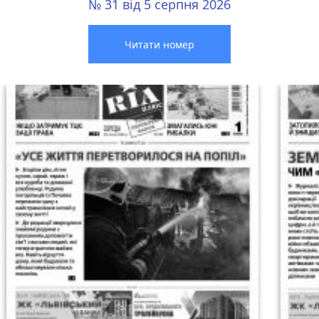
№ 31 від 5 серпня 2026
Читати номер