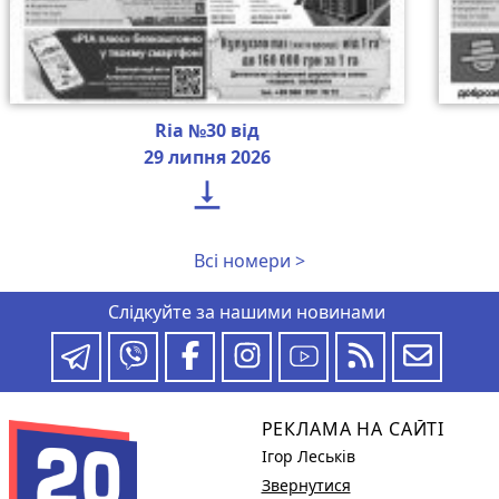
Ria №30 від
29 липня 2026

Всі номери >
Слідкуйте за нашими новинами
РЕКЛАМА НА САЙТІ
Ігор Леськів
Звернутися