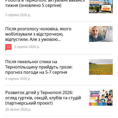
тижня (оновлено 5 серпня)
5 серпня 2026 р.
Після розголосу чоловіка, якого
мобілізували з відстрочкою,
відпустили. Але з умовою…
10
3 серпня 2026 р.
Після пекельної спеки на
Тернопільщину прийдуть грози:
прогноз погоди на 5-7 серпня
4 серпня 2026 р.
Розвиток дітей у Тернополі 2026:
огляд гуртків, секцій, клубів та студій
(партнерський проєкт)
28 липня 2026 р.