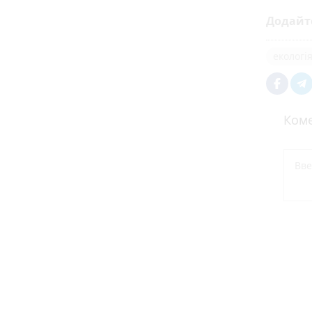
Додайт
екологі
Коме