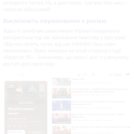
холодного заліза. Ну, а далі пекло, там вже без нас», –
написав військовий.
Висміюють перемовини з росією
Відео із загиблим захисником Юрієм Назаренком
використали під час виконання приспіву у програмі
«Від них летить путін, від нас HIMARS! Наш план
перемовин». Відео виклали на ютуб-сторінці студії
«Квартал 95». Зазначимо, що воно і досі є у вільному
доступі для перегляду.