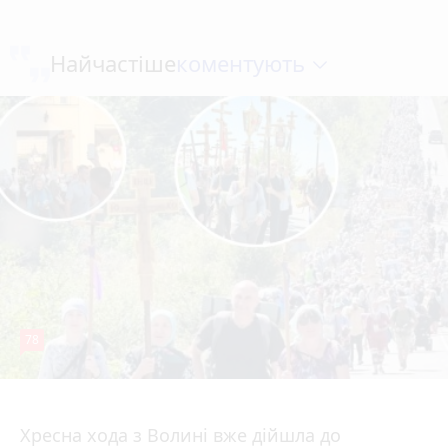
коментують
Найчастіше
78
4 серпня 2026 р.
Хресна хода з Волині вже дійшла до