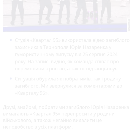
Студія «Квартал 95» використала відео загиблого
захисника з Тернополя Юрія Назаренка у
гумористичному випуску від 25 серпня 2024
року. На записі видно, як команда співає про
перемовини з росією, а також підтанцьовує.
Ситуація обурила як побратимів, так і родину
загиблого. Ми звернулися за коментарями до
«Кварталу 95».
Друзі, знайомі, побратими загиблого Юрія Назаренка
вимагають «Квартал 95» перепросити у родини
військового, а також негайно видалити це
неподобство з усіх платформ.