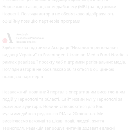
Норвезькою асоціацією медіабізнесу (MBL) за підтримки
Норвегії. Погляди авторів не обов’язково відображають
офіційну позицію партнерів програми.
Здійснено за підтримки Асоціації “Незалежні регіональні
видавці України” та Foreningen Ukrainian Media Fund Nordic в
рамках реалізації проєкту Хаб підтримки регіональних медіа.
Погляди авторів не обов'язково збігаються з офіційною
позицією партнерів
Незалежний новинний портал з оперативним висвітленням
подій у Тернополі та області. Сайт новин №1 у Тернополі за
розміром аудиторії. Новини створюються для Вас
мультимедійною редакцією RIA та 20minut.ua. Ми
висвітлюємо важливі та цікаві події, людей, життя
Тернополя. Редакція запрошує читачів додавати власні