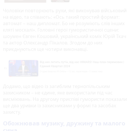
Чоловіки повторюють рухи, які виконував військовий
на відео, та співають: «Ось такий простий формат:
автомат – наш дипломат. Бо не розуміють слів інших
кляті москалі». Головні герої гумористичної сцени:
шоумен Євген Кошовий, український комік Юрій Ткач
та актор Олександр Пікалов. Згодом до них
приєднуються ще чотири виконавці.
Додамо, що відео із загиблим тернопільським
захисником – не єдине, яке використали під час
висміювань. На другому приспіві гумористи показали
ще два уривки із захисниками у формі та засобах
захисту.
Обожнював музику, дружину та малого
сина