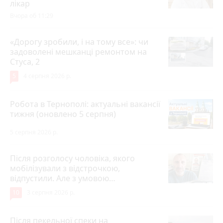
лікар
Вчора об 11:29
«Дорогу зробили, і на тому все»: чи
задоволені мешканці ремонтом на
Стуса, 2
5
4 серпня 2026 р.
Робота в Тернополі: актуальні вакансії
тижня (оновлено 5 серпня)
5 серпня 2026 р.
Після розголосу чоловіка, якого
мобілізували з відстрочкою,
відпустили. Але з умовою…
10
3 серпня 2026 р.
Після пекельної спеки на