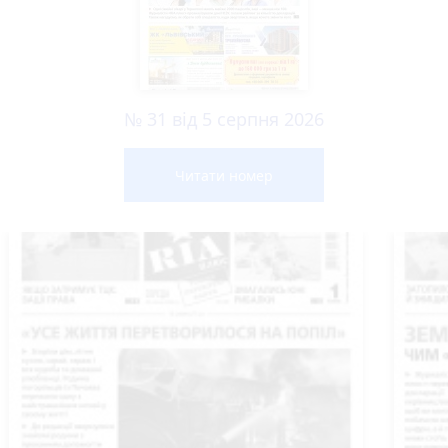
№ 31 від 5 серпня 2026
Читати номер