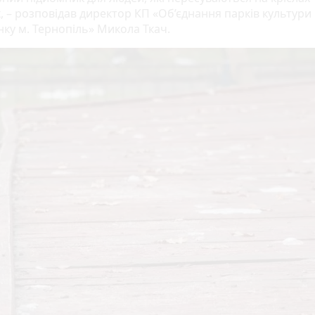
, – розповідав директор КП «Об’єднання парків культури 
нку м. Тернопіль» Микола Ткач.