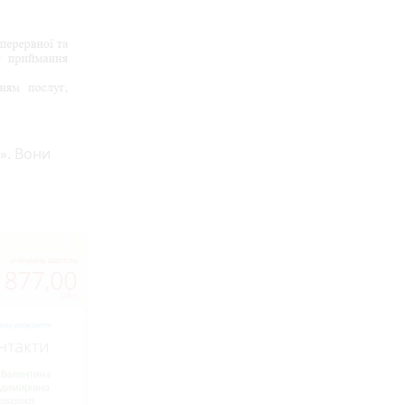
». Вони