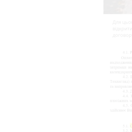
Для цьо
відкрити
договор