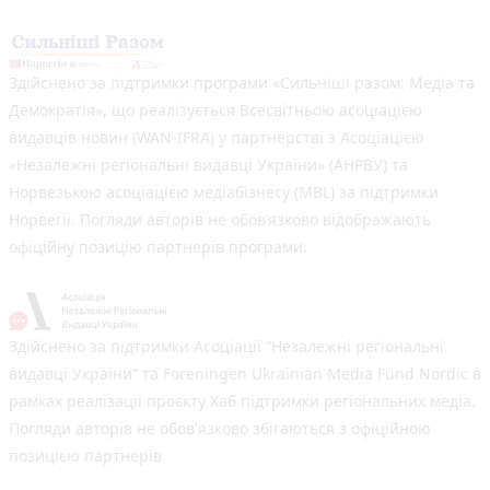
Здійснено за підтримки програми «Сильніші разом: Медіа та
Демократія», що реалізується Всесвітньою асоціацією
видавців новин (WAN-IFRA) у партнерстві з Асоціацією
«Незалежні регіональні видавці України» (АНРВУ) та
Норвезькою асоціацією медіабізнесу (MBL) за підтримки
Норвегії. Погляди авторів не обов’язково відображають
офіційну позицію партнерів програми.
Здійснено за підтримки Асоціації “Незалежні регіональні
видавці України” та Foreningen Ukrainian Media Fund Nordic в
рамках реалізації проєкту Хаб підтримки регіональних медіа.
Погляди авторів не обов'язково збігаються з офіційною
позицією партнерів