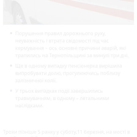
Порушення правил дорожнього руху,
неуважність і втрата свідомості під час
кермування – ось основні причини аварій, які
трапились на Тернопільщині за минулі три дні.
Ще в одному випадку пенсіонерка вирішила
випробувати долю, прогулюючись поблизу
залізничної колії.
У трьох випадках події завершились
травмуванням, в одному – летальними
наслідками.
Трохи пізніше 5 ранку у суботу,11 березня, на мості в