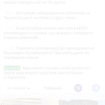
заходи планують на 14-16 серпня
18:01
Штормове попередження оголосили на
Тернопільщині: на область ідуть грози
17:40
Коли потрібно міняти мастило в АКПП:
рекомендації та ознаки, що не варто ігнорувати
(новини компаній)
17:20
З'явились рекомендації до зарахування на
бакалаврат в університети Тернопільщини: як
перевірити списки
Звернення стосовно нової розмітки і
Від читача
знаків дорожнього руху біля шостої школи
м.Тернопіль.
Всі новини
Підпишись