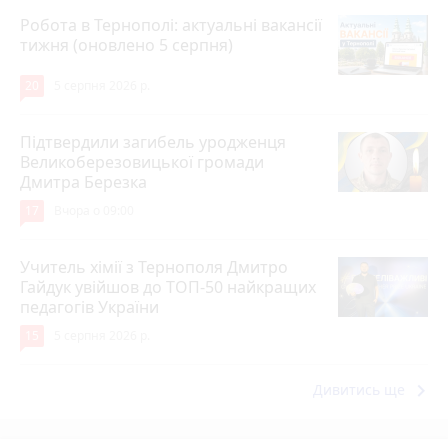
Робота в Тернополі: актуальні вакансії
тижня (оновлено 5 серпня)
20
5 серпня 2026 р.
Підтвердили загибель уродженця
Великоберезовицької громади
Дмитра Березка
17
Вчора о 09:00
Учитель хімії з Тернополя Дмитро
Гайдук увійшов до ТОП-50 найкращих
педагогів України
15
5 серпня 2026 р.
keyboard_arrow_right
Дивитись ще