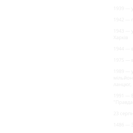
1939 — 
1942 — 
1943 — у
Харків
1944 — в
1975 — 
1989 — 
мільйон
ланцюг, 
1991 — 
"Правда
23 серп
1486 — 