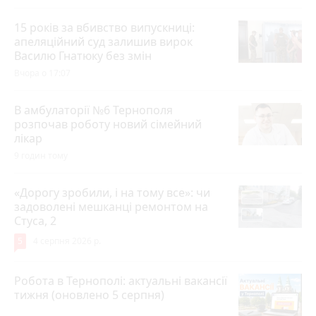
15 років за вбивство випускниці:
апеляційний суд залишив вирок
Василю Гнатюку без змін
Вчора о 17:07
В амбулаторії №6 Тернополя
розпочав роботу новий сімейний
лікар
9 годин тому
«Дорогу зробили, і на тому все»: чи
задоволені мешканці ремонтом на
Стуса, 2
5
4 серпня 2026 р.
Робота в Тернополі: актуальні вакансії
тижня (оновлено 5 серпня)