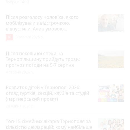
Вчора о 14:13
Після розголосу чоловіка, якого
мобілізували з відстрочкою,
відпустили. Але з умовою…
10
3 серпня 2026 р.
Після пекельної спеки на
Тернопільщину прийдуть грози:
прогноз погоди на 5-7 серпня
4 серпня 2026 р.
Розвиток дітей у Тернополі 2026:
огляд гуртків, секцій, клубів та студій
(партнерський проєкт)
28 липня 2026 р.
Топ-15 сімейних лікарів Тернополя за
кількістю декларацій: кому найбільше