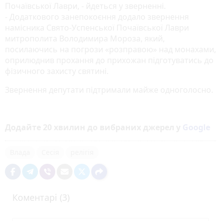
Почаївської Лаври, - йдеться у зверненні.
- Додаткового занепокоєння додало звернення
намісника Свято-Успенської Почаївської Лаври
митрополита Володимира Мороза, який,
посилаючись на погрози «розправою» над монахами,
оприлюднив прохання до прихожан підготуватись до
фізичного захисту святині.
Звернення депутати підтримали майже одноголосно.
Додайте 20 хвилин до вибраних джерел у
Google
Влада
Сесія
релігія
Коментарі (3)