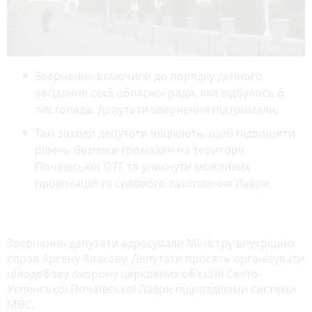
Звернення включили до порядку денного
засідання сесії обласної ради, яке відбулось 6
листопада. Депутати звернення підтримали.
Такі заходи депутати ініціюють, щоб підвищити
рівень безпеки громадян на території
Почаївської ОТГ та уникнути можливих
провокацій та силового захоплення Лаври.
Звернення депутати адресували Міністру внутрішніх
справ Арсену Авакову. Депутати просять організувати
цілодобову охорону церковних об'єктів Свято-
Успенської Почаївської Лаври підрозділами системи
МВС.