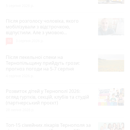
5 серпня 2026 р.
Після розголосу чоловіка, якого
мобілізували з відстрочкою,
відпустили. Але з умовою…
10
3 серпня 2026 р.
Після пекельної спеки на
Тернопільщину прийдуть грози:
прогноз погоди на 5-7 серпня
4 серпня 2026 р.
Розвиток дітей у Тернополі 2026:
огляд гуртків, секцій, клубів та студій
(партнерський проєкт)
28 липня 2026 р.
Топ-15 сімейних лікарів Тернополя за