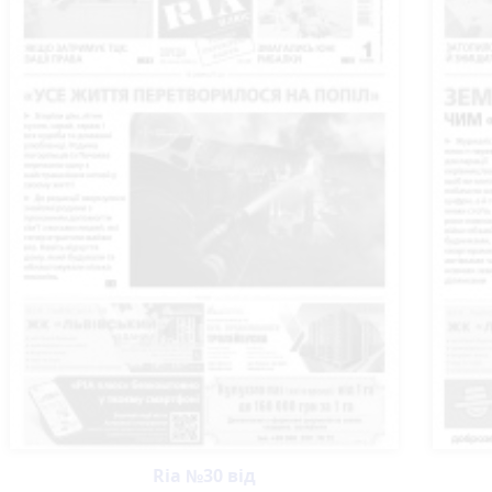
Ria №30 від