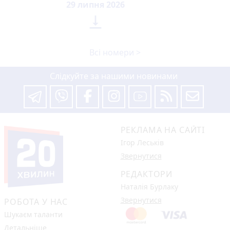
29 липня 2026

Всі номери >
Слідкуйте за нашими новинами
РЕКЛАМА НА САЙТІ
Ігор Леськів
Звернутися
РЕДАКТОРИ
Наталія Бурлаку
Звернутися
РОБОТА У НАС
Шукаєм таланти
Детальніше