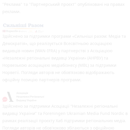
"Реклама" та "Партнерський проєкт" опубліковані на правах
реклами.
Здійснено за підтримки програми «Сильніші разом: Медіа та
Демократія», що реалізується Всесвітньою асоціацією
видавців новин (WAN-IFRA) у партнерстві з Асоціацією
«Незалежні регіональні видавці України» (АНРВУ) та
Норвезькою асоціацією медіабізнесу (MBL) за підтримки
Норвегії. Погляди авторів не обов’язково відображають
офіційну позицію партнерів програми.
Здійснено за підтримки Асоціації “Незалежні регіональні
видавці України” та Foreningen Ukrainian Media Fund Nordic в
рамках реалізації проєкту Хаб підтримки регіональних медіа.
Погляди авторів не обов'язково збігаються з офіційною