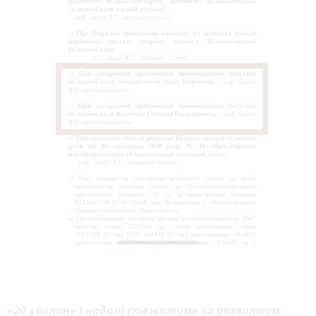
«20 хвилин» і надалі стежитиме за розвитком