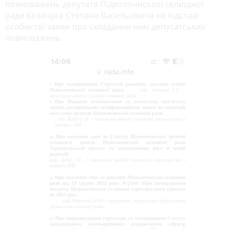
повноважень депутата Підволочиської селищної
ради Козачука Степана Васильовича на підставі
особистої заяви про складання ним депутатських
повноважень.