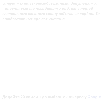
ситуації із військовозобов’язаними депутатами,
чиновниками та посадовцями рад, які в період
оголошеного воєнного стану виїхали за кордон. Та
повідомлятиме про все читачів.
Додайте 20 хвилин до вибраних джерел у
Google