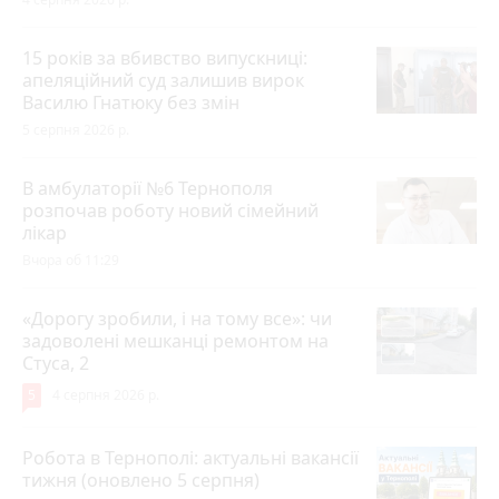
15 років за вбивство випускниці:
апеляційний суд залишив вирок
Василю Гнатюку без змін
5 серпня 2026 р.
В амбулаторії №6 Тернополя
розпочав роботу новий сімейний
лікар
Вчора об 11:29
«Дорогу зробили, і на тому все»: чи
задоволені мешканці ремонтом на
Стуса, 2
5
4 серпня 2026 р.
Робота в Тернополі: актуальні вакансії
тижня (оновлено 5 серпня)