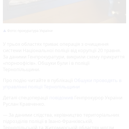
Фото: прокуратура України
У трьох областях триває операція з очищення
системи Національної поліції від корупції 20 травня.
За даними Генпрокуратури, викрили схему прикриття
«порноофісів». Обшуки були і в поліції
Тернопільщини.
Про подію читайте в публікації
Обшуки проводять в
управлінні поліції Тернопільщини
Деталі спецоперації
повідомив
Генпрокурор України
Руслан Кравченко.
— За даними слідства, керівництво територіальних
підрозділів поліції в Івано-Франківській,
Тернопільській та Житомирській областях могли