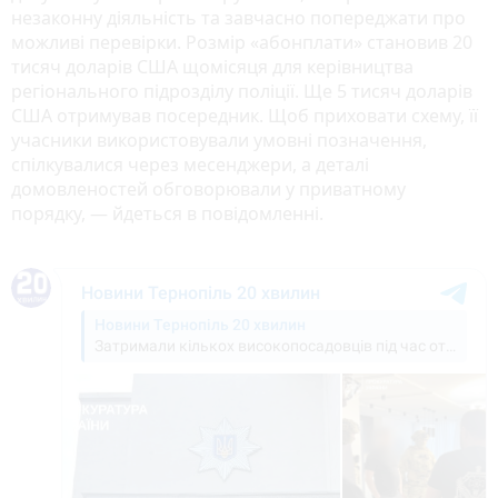
незаконну діяльність та завчасно попереджати про
можливі перевірки. Розмір «абонплати» становив 20
тисяч доларів США щомісяця для керівництва
регіонального підрозділу поліції. Ще 5 тисяч доларів
США отримував посередник. Щоб приховати схему, її
учасники використовували умовні позначення,
спілкувалися через месенджери, а деталі
домовленостей обговорювали у приватному
порядку, — йдеться в повідомленні.