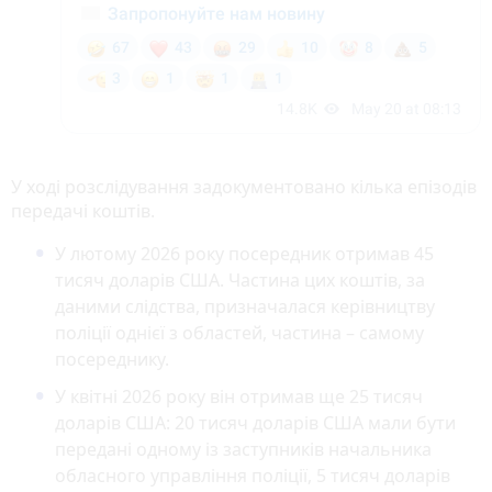
У ході розслідування задокументовано кілька епізодів
передачі коштів.
У лютому 2026 року посередник отримав 45
тисяч доларів США. Частина цих коштів, за
даними слідства, призначалася керівництву
поліції однієї з областей, частина – самому
посереднику.
У квітні 2026 року він отримав ще 25 тисяч
доларів США: 20 тисяч доларів США мали бути
передані одному із заступників начальника
обласного управління поліції, 5 тисяч доларів