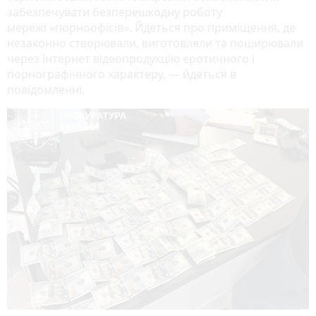
забезпечувати безперешкодну роботу
мережі «порноофісів». Йдеться про приміщення, де
незаконно створювали, виготовляли та поширювали
через інтернет відеопродукцію еротичного і
порнографічного характеру, — йдеться в
повідомленні.