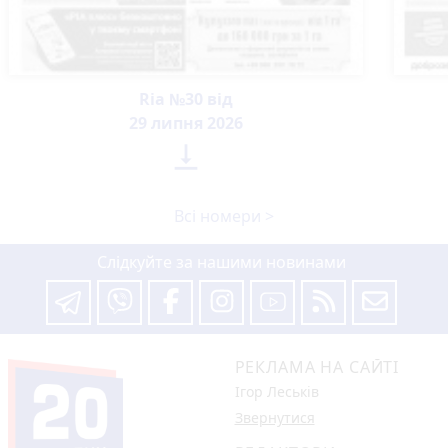
Ria №30 від
29 липня 2026

Всі номери >
Слідкуйте за нашими новинами
РЕКЛАМА НА САЙТІ
Ігор Леськів
Звернутися