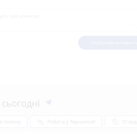
Опублікувати комент
 сьогодні
 з полону
Робота у Тернополі!
Огляд