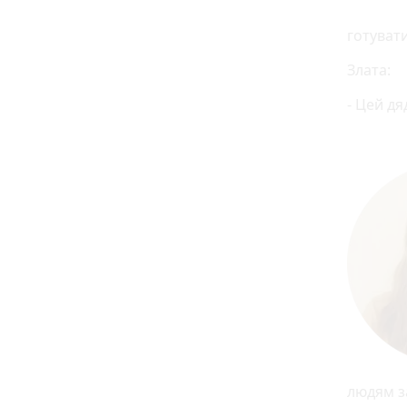
готувати
Злата:
- Цей дя
людям з