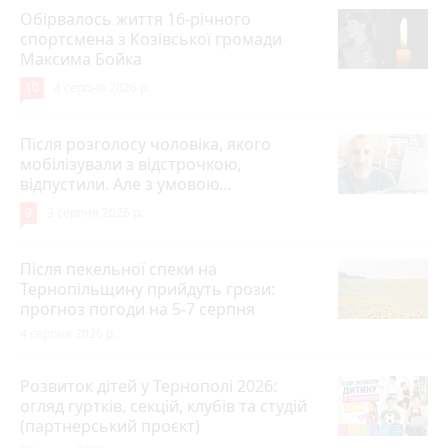
Обірвалось життя 16-річного
спортсмена з Козівської громади
Максима Бойка
10
4 серпня 2026 р.
Після розголосу чоловіка, якого
мобілізували з відстрочкою,
відпустили. Але з умовою…
9
3 серпня 2026 р.
Після пекельної спеки на
Тернопільщину прийдуть грози:
прогноз погоди на 5-7 серпня
4 серпня 2026 р.
Розвиток дітей у Тернополі 2026:
огляд гуртків, секцій, клубів та студій
(партнерський проєкт)