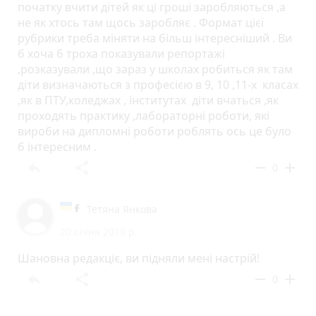
початку вчити дітей як ці гроші заробляються ,а
не як хтось там щось заробляє . Формат цієї
рубрики треба міняти на більш інтересніший . Ви
б хоча б троха показували репортажі
,розказували ,що зараз у школах робиться як там
діти визначаються з професією в 9, 10 ,11-х класах
,як в ПТУ,коледжах , інститутах діти вчаться ,як
проходять практику ,лабораторні роботи, які
вироби на дипломні роботи роблять ось це було
б інтересним .
reply
share
remove
add
0
Тетяна Янкова
20 січня 2019 р.
Шановна редакціє, ви підняли мені настрій!
reply
share
remove
add
0