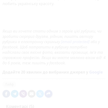
любить українську красоту.
Якщо ви хочете стати одним з героїв цієї рубрики, чи
зробити сюрприз друзям, рідним, пишіть автору
рубрики а електронну скриньку
[email protected]
або у
facebook. Щоб потрапити в рубрику потрібно
надіслали своє якісне фото, вказати прізвище, ім'я та
справжню професію. Якщо ви маєте малюка віком від 4
до 6 років, теж пишіть у facebook.
Додайте 20 хвилин до вибраних джерел у
Google
Лайф
Коментарі (5)