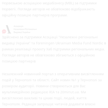
Норвезькою асоціацією медіабізнесу (MBL) за підтримки
Норвегії. Погляди авторів не обов’язково відображають
офіційну позицію партнерів програми.
Здійснено за підтримки Асоціації “Незалежні регіональні
видавці України” та Foreningen Ukrainian Media Fund Nordic в
рамках реалізації проєкту Хаб підтримки регіональних медіа.
Погляди авторів не обов'язково збігаються з офіційною
позицією партнерів
Незалежний новинний портал з оперативним висвітленням
подій у Тернополі та області. Сайт новин №1 у Тернополі за
розміром аудиторії. Новини створюються для Вас
мультимедійною редакцією RIA та 20minut.ua. Ми
висвітлюємо важливі та цікаві події, людей, життя
Тернополя. Редакція запрошує читачів додавати власні