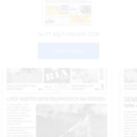
№ 31 від 5 серпня 2026
Читати номер