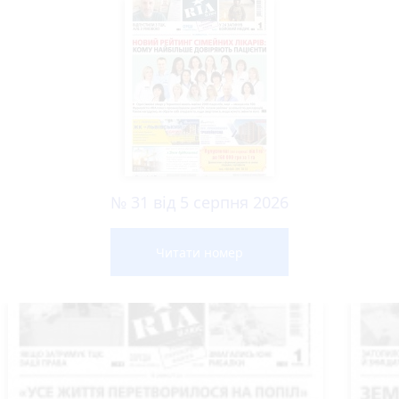
№ 31 від 5 серпня 2026
Читати номер