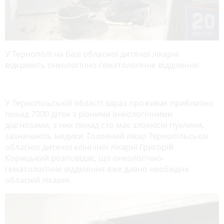
У Тернополі на базі обласної дитячої лікарні
відкриють онкологічно-гематологічне відділення.
У Тернопільській області зараз проживає приблизно
понад 7000 діток з різними онкологічними
діагнозами, з них понад сто має злоякісні пухлини,
зазначають медики. Головний лікар Тернопільської
обласної дитячої клінічної лікарні Григорій
Корицький розповідає, що онкологічно-
гематологічне відділення вже давно необхідне
обласній лікарні.