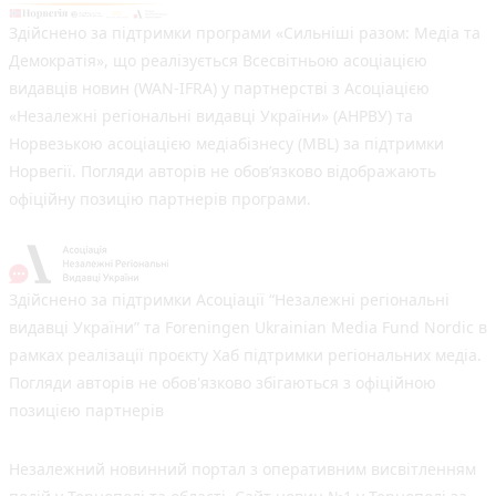
Здійснено за підтримки програми «Сильніші разом: Медіа та
Демократія», що реалізується Всесвітньою асоціацією
видавців новин (WAN-IFRA) у партнерстві з Асоціацією
«Незалежні регіональні видавці України» (АНРВУ) та
Норвезькою асоціацією медіабізнесу (MBL) за підтримки
Норвегії. Погляди авторів не обов’язково відображають
офіційну позицію партнерів програми.
Здійснено за підтримки Асоціації “Незалежні регіональні
видавці України” та Foreningen Ukrainian Media Fund Nordic в
рамках реалізації проєкту Хаб підтримки регіональних медіа.
Погляди авторів не обов'язково збігаються з офіційною
позицією партнерів
Незалежний новинний портал з оперативним висвітленням