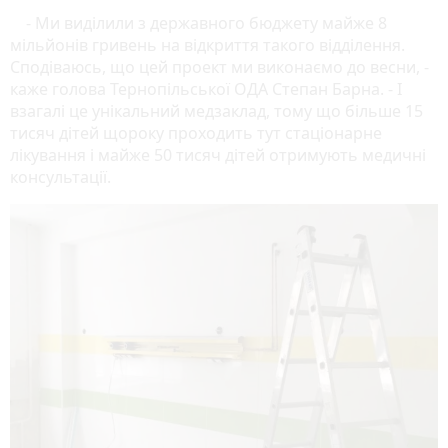
- Ми виділили з державного бюджету майже 8
мільйонів гривень на відкриття такого відділення.
Сподіваюсь, що цей проект ми виконаємо до весни, -
каже голова Тернопільської ОДА Степан Барна. - І
взагалі це унікальний медзаклад, тому що більше 15
тисяч дітей щороку проходить тут стаціонарне
лікування і майже 50 тисяч дітей отримують медичні
консультації.