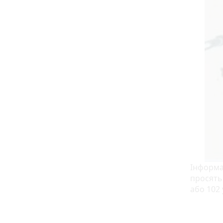
Інформа
просять 
або 102 