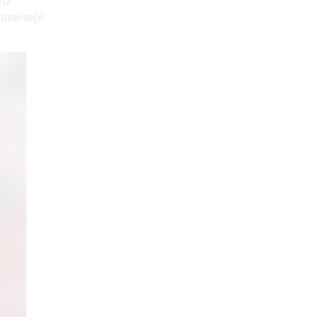
10
 ввечері