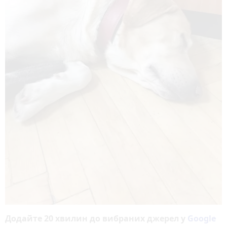
Додайте 20 хвилин до вибраних джерел у
Google