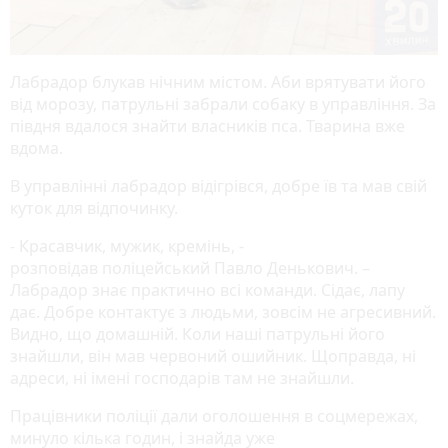
Лабрадор блукав нічним містом. Аби врятувати його
від морозу, патрульні забрали собаку в управління. За
півдня вдалося знайти власників пса. Тварина вже
вдома.
В управлінні лабрадор відігрівся, добре їв та мав свій
куток для відпочинку.
- Красавчик, мужик, кремінь, -
розповідав поліцейський Павло Денькович. –
Лабрадор знає практично всі команди. Сідає, лапу
дає. Добре контактує з людьми, зовсім не агресивний.
Видно, що домашній. Коли наші патрульні його
знайшли, він мав червоний ошийник. Щоправда, ні
адреси, ні імені господарів там не знайшли.
Працівники поліції дали оголошення в соцмережах,
минуло кілька годин, і знайда уже