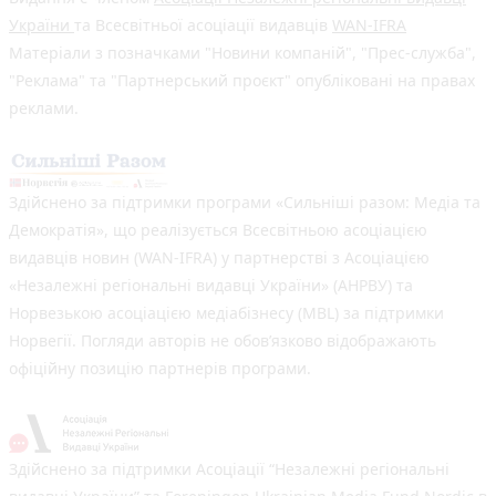
України
та Всесвітньої асоціації видавців
WAN-IFRA
Матеріали з позначками "Новини компаній", "Прес-служба",
"Реклама" та "Партнерський проєкт" опубліковані на правах
реклами.
Здійснено за підтримки програми «Сильніші разом: Медіа та
Демократія», що реалізується Всесвітньою асоціацією
видавців новин (WAN-IFRA) у партнерстві з Асоціацією
«Незалежні регіональні видавці України» (АНРВУ) та
Норвезькою асоціацією медіабізнесу (MBL) за підтримки
Норвегії. Погляди авторів не обов’язково відображають
офіційну позицію партнерів програми.
Здійснено за підтримки Асоціації “Незалежні регіональні