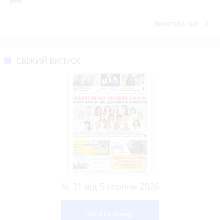
keyboard_arrow_right
Дивитись ще
СВІЖИЙ ВИПУСК
№ 31 від 5 серпня 2026
Читати номер