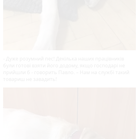
- Дуже розумний пес! Декілька наших працівників
були готові взяти його додому, якщо господарі не
прийшли б - говорить Павло. – Нам на службі такий
товариш не завадить!