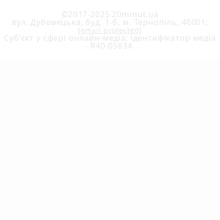
©2017-2025 20minut.ua
вул. Дубовецька, буд. 1-б, м. Тернопіль, 46001;
[email protected]
Cуб'єкт у сфері онлайн-медіа; ідентифікатор медіа
- R40-05634.