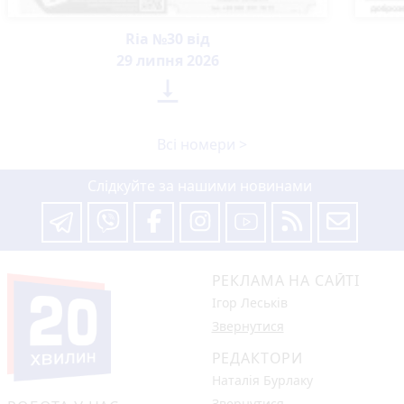
Ria №30 від
29 липня 2026

Всі номери >
Слідкуйте за нашими новинами
РЕКЛАМА НА САЙТІ
Ігор Леськів
Звернутися
РЕДАКТОРИ
Наталія Бурлаку
Звернутися