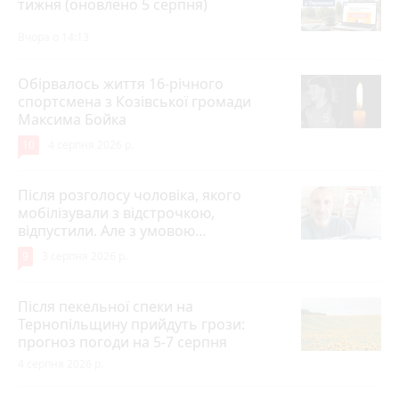
тижня (оновлено 5 серпня)
Вчора о 14:13
Обірвалось життя 16-річного
спортсмена з Козівської громади
Максима Бойка
10
4 серпня 2026 р.
Після розголосу чоловіка, якого
мобілізували з відстрочкою,
відпустили. Але з умовою…
9
3 серпня 2026 р.
Після пекельної спеки на
Тернопільщину прийдуть грози:
прогноз погоди на 5-7 серпня
4 серпня 2026 р.