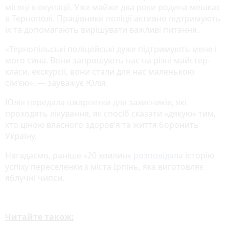
місяці в окупації. Уже майже два роки родина мешкає
в Тернополі. Працівники поліції активно підтримують
їх та допомагають вирішувати важливі питання.
«Тернопільські поліцейські дуже підтримують мене і
мого сина. Вони запрошують нас на різні майстер-
класи, екскурсії, вони стали для нас маленькою
сім’єю», — зауважує Юлія.
Юлія передала шкарпетки для захисників, які
проходять лікування, як спосіб сказати «дякую» тим,
хто ціною власного здоров’я та життя боронить
Україну.
Нагадаємо, раніше «20 хвилин»
розповідала
історію
успіху переселенки з міста Ірпінь, яка виготовляє
яблучні чипси.
Читайте також: