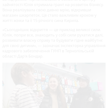
зайнятості Юлія отримала грант на розвиток бізнесу.
Вона реалізувала свою давню мрію, відкривши
магазин шкарпеток. Це стало важливим кроком у
житті жінки та її 15-річного сина Кирила.
«Сьогоднішнє відкриття — це приклад великої сили.
Юлія, попри все, знаходить у собі сили рухатися далі,
розвивати власну справу та будувати гідне майбутнє
для своєї дитини», — зазначає інспекторка управління
кадрового забезпечення ГУНП в Тернопільській
області Дар’я Бондар.