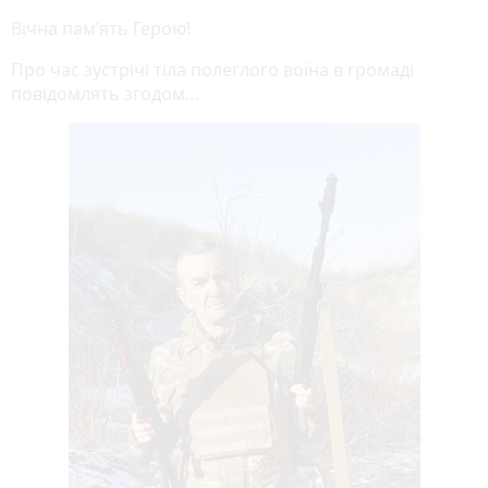
Вічна памʼять Герою!
Про час зустрічі тіла полеглого воїна в громаді
повідомлять згодом…