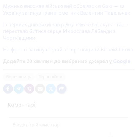
Мужньо виконав військовий обов’язок в бою — за
Україну загинув гранатометник Валентин Павельчак
Із перших днів захищав рідну землю від окупанта —
перестало битися серце Мирослава Лабанди з
Чортківщини
На фронті загинув Герой з Чортківщини Віталій Липка
Додайте 20 хвилин до вибраних джерел у
Google
Березовиця
Герої війни
Коментарі