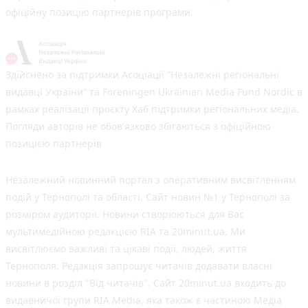
офіційну позицію партнерів програми.
Здійснено за підтримки Асоціації “Незалежні регіональні
видавці України” та Foreningen Ukrainian Media Fund Nordic в
рамках реалізації проєкту Хаб підтримки регіональних медіа.
Погляди авторів не обов'язково збігаються з офіційною
позицією партнерів
Незалежний новинний портал з оперативним висвітленням
подій у Тернополі та області. Сайт новин №1 у Тернополі за
розміром аудиторії. Новини створюються для Вас
мультимедійною редакцією RIA та 20minut.ua. Ми
висвітлюємо важливі та цікаві події, людей, життя
Тернополя. Редакція запрошує читачів додавати власні
новини в розділ "Від читачів". Сайт 20minut.ua входить до
видавничої групи RIA Media, яка також є частиною Медіа