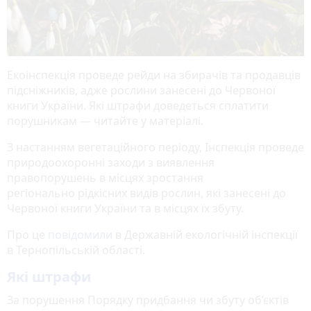
Екоінспекція проведе рейди на збирачів та продавців
підсніжників, адже рослини занесені до Червоної
книги України. Які штрафи доведеться сплатити
порушникам — читайте у матеріалі.
З настанням вегетаційного періоду, Інспекція проведе
природоохоронні заходи з виявлення
правопорушень в місцях зростання
регіонально рідкісних видів рослин, які занесені до
Червоної книги України та в місцях їх збуту.
Про це
повідомили
в Державній екологічній інспекції
в Тернопільській області.
Які штрафи
За порушення Порядку придбання чи збуту об’єктів