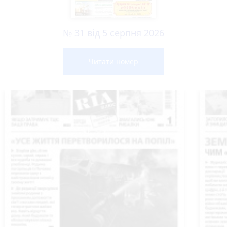
№ 31 від 5 серпня 2026
Читати номер