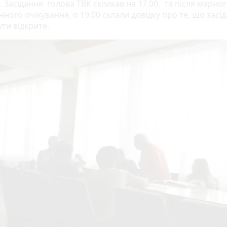
 Засідання голова ТВК скликав на 17.00, та після марно
ного очікування, о 19.00 склали довідку про те, що засі
ти відкрите.