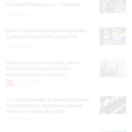
стипендії підвищать з 1 вересня
11 годин тому
Центр Теребовлі розрили: бруківку
прибрали, буде нове покриття
12 годин тому
Після розголосу чоловіка, якого
мобілізували з відстрочкою,
відпустили. Але з умовою…
13
3 серпня 2026 р.
13-ти захисникам та двом видатним
тернополянам присвоїли звання
почесних громадян міста
11 годин тому