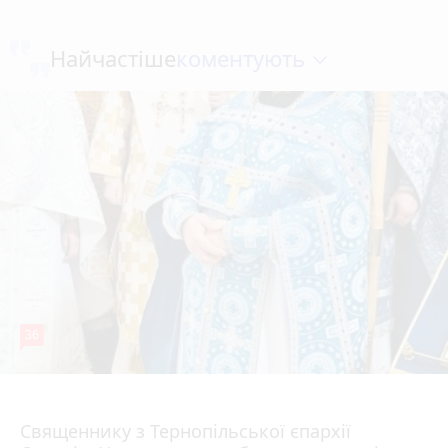
коментують
Найчастіше
36
5 серпня 2026 р.
Священнику з Тернопільської єпархії