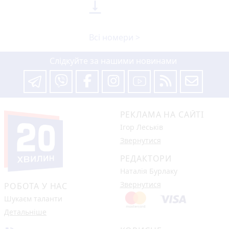

Всі номери >
Слідкуйте за нашими новинами
РЕКЛАМА НА САЙТІ
Ігор Леськів
Звернутися
РЕДАКТОРИ
Наталія Бурлаку
Звернутися
РОБОТА У НАС
Шукаєм таланти
Детальніше