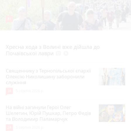
81
4 серпня 2026 р.
Хресна хода з Волині вже дійшла до
Почаївської лаври
photo_camera
play_circle_filled
Священнику з Тернопільської єпархії
Олексію Николишину заборонили
служіння
36
5 серпня 2026 р.
На війні загинули Герої Олег
Шелетин, Юрій Пушкар, Петро Федів
та Володимир Паламарчук
24
5 серпня 2026 р.