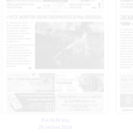
Ria №30 від
29 липня 2026