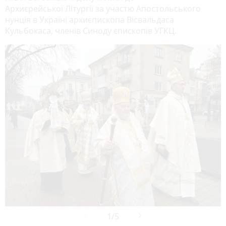
Архиєрейської Літургії за участю Апостольського
нунція в Україні архиєпископа Вісвальдаса
Кульбокаса, членів Синоду єпископів УГКЦ.
