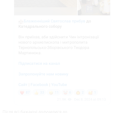
Після всі бажаючі долучилися до