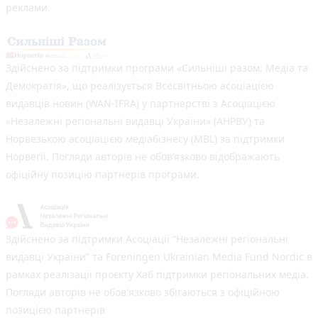
реклами.
Здійснено за підтримки програми «Сильніші разом: Медіа та
Демократія», що реалізується Всесвітньою асоціацією
видавців новин (WAN-IFRA) у партнерстві з Асоціацією
«Незалежні регіональні видавці України» (АНРВУ) та
Норвезькою асоціацією медіабізнесу (MBL) за підтримки
Норвегії. Погляди авторів не обов’язково відображають
офіційну позицію партнерів програми.
Здійснено за підтримки Асоціації “Незалежні регіональні
видавці України” та Foreningen Ukrainian Media Fund Nordic в
рамках реалізації проєкту Хаб підтримки регіональних медіа.
Погляди авторів не обов'язково збігаються з офіційною
позицією партнерів