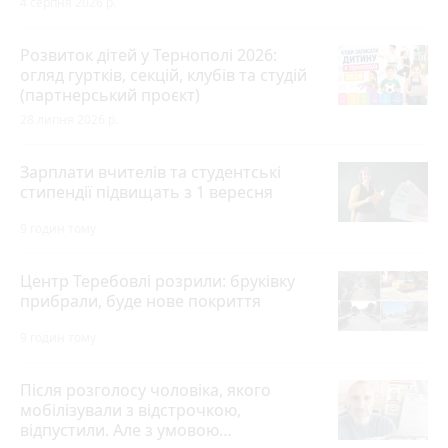
4 серпня 2026 р.
Розвиток дітей у Тернополі 2026:
огляд гуртків, секцій, клубів та студій
(партнерський проєкт)
28 липня 2026 р.
Зарплати вчителів та студентські
стипендії підвищать з 1 вересня
9 годин тому
Центр Теребовлі розрили: бруківку
прибрали, буде нове покриття
9 годин тому
Після розголосу чоловіка, якого
мобілізували з відстрочкою,
відпустили. Але з умовою…