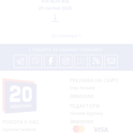
Ria №30 від
29 липня 2026

Всі номери >
Слідкуйте за нашими новинами
РЕКЛАМА НА САЙТІ
Ігор Леськів
Звернутися
РЕДАКТОРИ
Наталія Бурлаку
Звернутися
РОБОТА У НАС
Шукаєм таланти