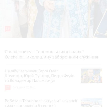
36
5 серпня 2026 р.
Священнику з Тернопільської єпархії
Олексію Николишину заборонили служіння
На війні загинули Герої Олег
Шелетин, Юрій Пушкар, Петро Федів
та Володимир Паламарчук
24
5 серпня 2026 р.
Робота в Тернополі: актуальні вакансії
тижня (оновлено 5 серпня)