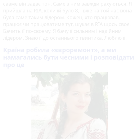
сааме він задає тон. Саме з ним завжди рахуються. Я
прийшла на RIA, коли їй було 8, і вже на той час вона
була саме таким лідером. Кожен, хто працював,
працює чи працюватиме тут, шукає в RIA щось своє.
Бачить її по-своєму. Я бачу її сильним і надійним
лідером. Знаю її до останнього гвинтика. Люблю її.
Країна робила «євроремонт», а ми
намагались бути чесними і розповідати
про це