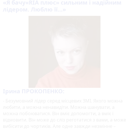
«
Я бачу
«RIA плюс»
сильним і надійним
лідером. Люблю її…
»
Ірина ПРОКОПЕНКО:
- Безумовний лідер серед місцевих ЗМІ. Якого можна
любити, а можна ненавидіти. Можна шанувати, а
можна побоюватися. Він вміє допомогти, а вміє і
відмовити. Він може до сліз реготатися з вами, а може
вибісити до чортиків. Але одне завжди незмінне –