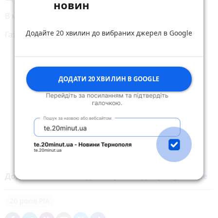
новин
В майбутньому їх зважать і оцінять
Додайте 20 хвилин до вибраних джерел в Google
Газети RIA вдячні читачі.
ДОДАТИ 20 ХВИЛИН В GOOGLE
Додайте 20 хвилин до вибраних джерел у
Google
20 років РІА