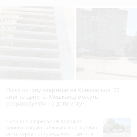
Після потопу квартири на Коновальця, 20
сирі та цвітуть. Мешканці можуть
розраховувати на допомогу?
Потрійна аварія в селі Колодне:
одного з водіїв заблокувало всередині
авто, серед постраждалих — дитина