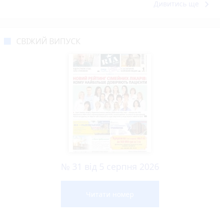
keyboard_arrow_right
Дивитись ще
СВІЖИЙ ВИПУСК
№ 31 від 5 серпня 2026
Читати номер