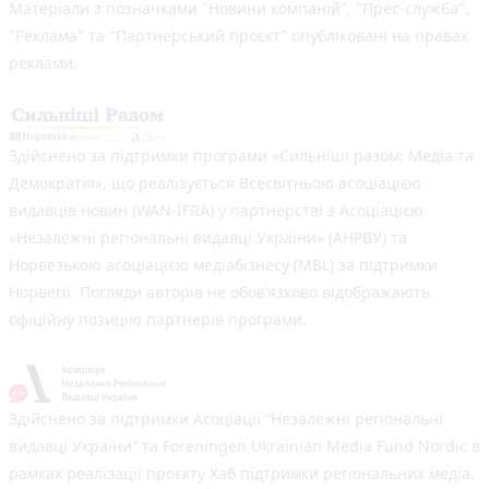
Матеріали з позначками "Новини компаній", "Прес-служба",
"Реклама" та "Партнерський проєкт" опубліковані на правах
реклами.
Здійснено за підтримки програми «Сильніші разом: Медіа та
Демократія», що реалізується Всесвітньою асоціацією
видавців новин (WAN-IFRA) у партнерстві з Асоціацією
«Незалежні регіональні видавці України» (АНРВУ) та
Норвезькою асоціацією медіабізнесу (MBL) за підтримки
Норвегії. Погляди авторів не обов’язково відображають
офіційну позицію партнерів програми.
Здійснено за підтримки Асоціації “Незалежні регіональні
видавці України” та Foreningen Ukrainian Media Fund Nordic в
рамках реалізації проєкту Хаб підтримки регіональних медіа.