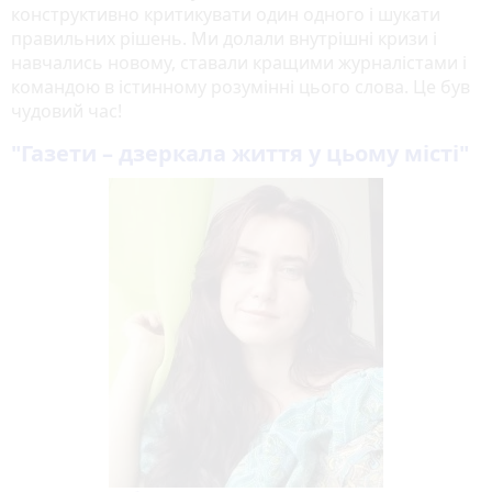
конструктивно критикувати один одного і шукати
правильних рішень. Ми долали внутрішні кризи і
навчались новому, ставали кращими журналістами і
командою в істинному розумінні цього слова. Це був
чудовий час!
"Газети – дзеркала життя у цьому місті"