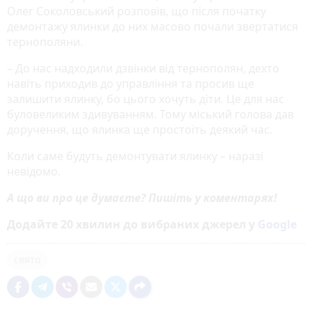
Олег Соколовський розповів, що після початку
демонтажу ялинки до них масово почали звертатися
тернополяни.
– До нас надходили дзвінки від тернополян, дехто
навіть приходив до управління та просив ще
залишити ялинку, бо цього хочуть діти. Це для нас
буловеликим здивуванням. Тому міський голова дав
доручення, що ялинка ще простоїть деякий час.
Коли саме будуть демонтувати ялинку – наразі
невідомо.
А що ви про це думаєте? Пишіть у коментарях!
Додайте 20 хвилин до вибраних джерел у
Google
свято