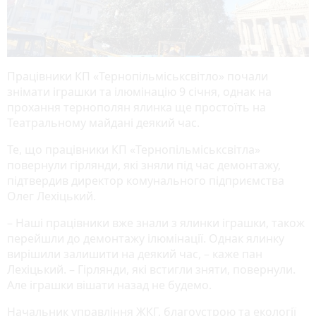
Працівники КП «Тернопільміськсвітло» почали
знімати іграшки та ілюмінацію 9 січня, однак на
прохання тернополян ялинка ще простоїть на
Театральному майдані деякий час.
Те, що працівники КП «Тернопільміськсвітла»
повернули гірлянди, які зняли під час демонтажу,
підтвердив директор комунального підприємства
Олег Лехіцький.
– Наші працівники вже знали з ялинки іграшки, також
перейшли до демонтажу ілюмінації. Однак ялинку
вирішили залишити на деякий час, – каже пан
Лехіцький. – Гірлянди, які встигли зняти, повернули.
Але іграшки вішати назад не будемо.
Начальник управління ЖКГ, благоустрою та екології