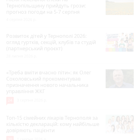
Тернопільщину прийдуть грози:
прогноз погоди на 5-7 серпня
4 серпня 2026 р.
Розвиток дітей у Тернополі 2026:
огляд гуртків, секцій, клубів та студій
(партнерський проєкт)
28 липня 2026 р.
«Треба вміти вчасно піти»: як Олег
Соколовський прокоментував
призначення нового начальника
управління ЖКГ
24
3 серпня 2026 р.
Топ-15 сімейних лікарів Тернополя за
кількістю декларацій: кому найбільше
довіряють пацієнти
30
1 серпня 2026 р.