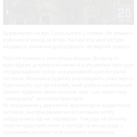
Будівництво на вул. Опільського,2 триває. Не лякають
робочих ні холод, ні вітер. На пам’ятці архітектури
місцевого значення добудовують четвертий поверх.
Роботи тривають вже кілька місяців. Дозволу та
відповідних документів немає ні в управлінні культури
облдержадміністрації, ні в державній архітектурній
інспекції. Мешканці будинку розповідають різні версії.
Одні кажуть, що це чоловік, який робить капітальний
ремонт будинку своїм коштом, інші - що через таку
"заміну даху" затоплює квартири.
Як повідомили у державній архітектурно-будівельній
інспекції, їхні працівники не встановили особу
забудовника під час перевірки. Тому ще не початку
жовтня надіслали запит у поліцію та міську раду з
проханням допомогти встановити замовника.