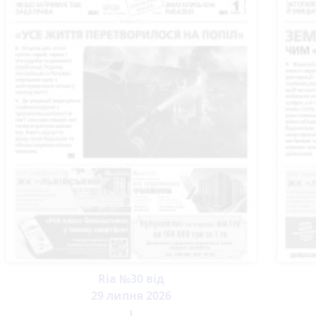
Ria №30 від
29 липня 2026