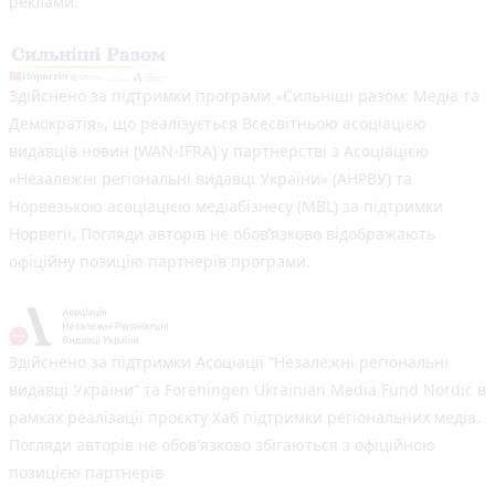
реклами.
Здійснено за підтримки програми «Сильніші разом: Медіа та
Демократія», що реалізується Всесвітньою асоціацією
видавців новин (WAN-IFRA) у партнерстві з Асоціацією
«Незалежні регіональні видавці України» (АНРВУ) та
Норвезькою асоціацією медіабізнесу (MBL) за підтримки
Норвегії. Погляди авторів не обов’язково відображають
офіційну позицію партнерів програми.
Здійснено за підтримки Асоціації “Незалежні регіональні
видавці України” та Foreningen Ukrainian Media Fund Nordic в
рамках реалізації проєкту Хаб підтримки регіональних медіа.
Погляди авторів не обов'язково збігаються з офіційною
позицією партнерів