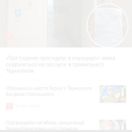
27
«Три години просиділи в коридорі»: мама
Вчора о 13:05
скаржиться на послуги в травмпункті
Тернополя
Обірвалось життя Героя з Тернополя
Богдана Сосінського
17
Вчора о 09:00
Підтвердили загибель уродженця
Великоберезовицької громади