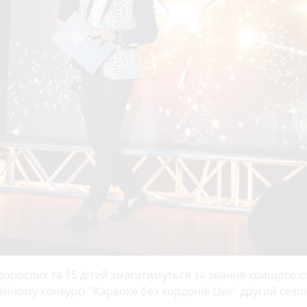
дорослих та 15 дітей змагатимуться за звання кращого сп
енному конкурсі "Караоке без кордонів Live" другий сезо