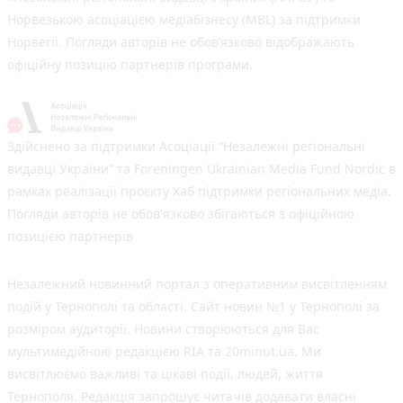
Норвезькою асоціацією медіабізнесу (MBL) за підтримки
Норвегії. Погляди авторів не обов’язково відображають
офіційну позицію партнерів програми.
Здійснено за підтримки Асоціації “Незалежні регіональні
видавці України” та Foreningen Ukrainian Media Fund Nordic в
рамках реалізації проєкту Хаб підтримки регіональних медіа.
Погляди авторів не обов'язково збігаються з офіційною
позицією партнерів
Незалежний новинний портал з оперативним висвітленням
подій у Тернополі та області. Сайт новин №1 у Тернополі за
розміром аудиторії. Новини створюються для Вас
мультимедійною редакцією RIA та 20minut.ua. Ми
висвітлюємо важливі та цікаві події, людей, життя
Тернополя. Редакція запрошує читачів додавати власні