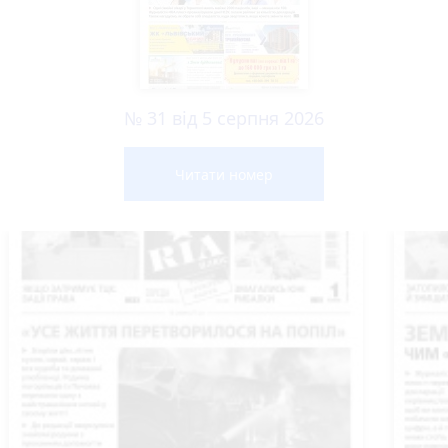
№ 31 від 5 серпня 2026
Читати номер