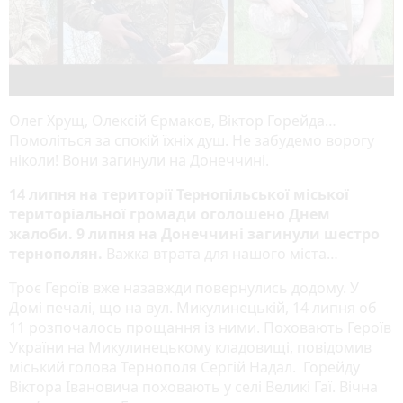
Олег Хрущ, Олексій Єрмаков, Віктор Горейда…
Помоліться за спокій їхніх душ. Не забудемо ворогу
ніколи! Вони загинули на Донеччині.
14 липня на території Тернопільської міської
територіальної громади оголошено Днем
жалоби.
9 липня на Донеччині загинули шестро
тернополян
.
Важка втрата для нашого міста…
Троє Героїв вже назавжди повернулись додому. У
Домі печалі, що на вул. Микулинецькій, 14 липня об
11 розпочалось прощання із ними. Поховають Героїв
України на Микулинецькому кладовищі, повідомив
міський голова Тернополя Сергій Надал. Горейду
Віктора Івановича поховають у селі Великі Гаї. Вічна