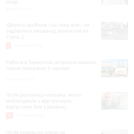
лікар
Вчора об 11:29
«Дорогу зробили, і на тому все»: чи
задоволені мешканці ремонтом на
Стуса, 2
5
4 серпня 2026 р.
Робота в Тернополі: актуальні вакансії
тижня (оновлено 5 серпня)
5 серпня 2026 р.
Після розголосу чоловіка, якого
мобілізували з відстрочкою,
відпустили. Але з умовою…
10
3 серпня 2026 р.
Після пекельної спеки на