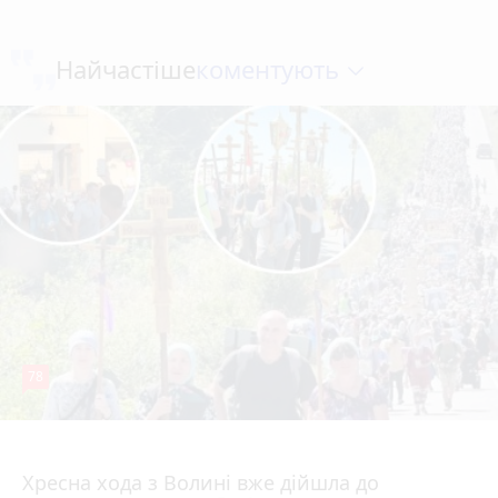
коментують
Найчастіше
78
4 серпня 2026 р.
Хресна хода з Волині вже дійшла до