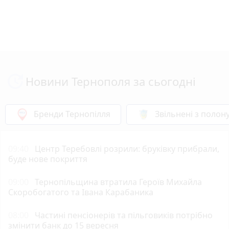
Новини Тернополя за сьогодні
Бренди Тернопілля
Звільнені з полон
09:40
Центр Теребовлі розрили: бруківку прибрали,
буде нове покриття
09:00
Тернопільщина втратила Героїв Михайла
Скоробогатого та Івана Карабаника
08:00
Частині пенсіонерів та пільговиків потрібно
змінити банк до 15 вересня