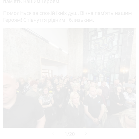
пам’ять нашим Героям.
Помоліться за спокій їхніх душ. Вічна пам’ять нашим
Героям! Співчуття рідним і близьким.
