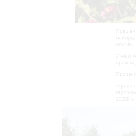
Працівни
найгірше
овочів.
У місті 
врожай д
Про це
«Традиц
під зах
2022!!!»