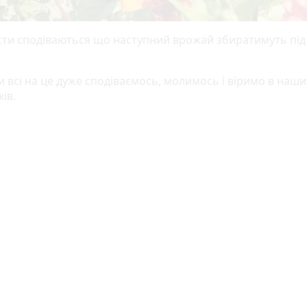
сти сподіваються що наступний врожай збиратимуть пі
и всі на це дуже сподіваємось, молимось і віримо в наши
ів.