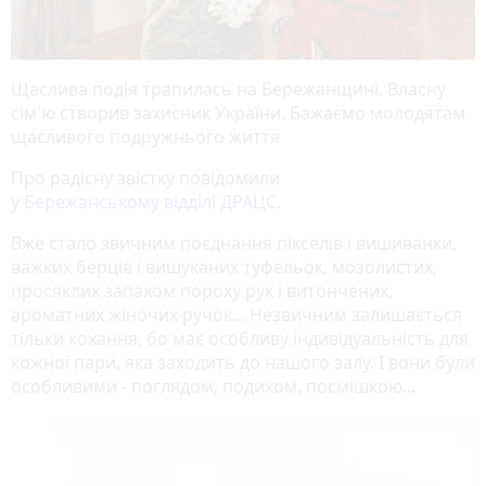
Щаслива подія трапилась на Бережанщині. Власну
сім'ю створив захисник України. Бажаємо молодятам
щасливого подружнього життя
Про радісну звістку повідомили
у
Бережанському відділі ДРАЦС
.
Вже стало звичним поєднання пікселів і вишиванки,
важких берців і вишуканих туфельок, мозолистих,
просяклих запахом пороху рук і витончених,
ароматних жіночих ручок... Незвичним залишається
тільки кохання, бо має особливу індивідуальність для
кожної пари, яка заходить до нашого залу. І вони були
особливими - поглядом, подихом, посмішкою...