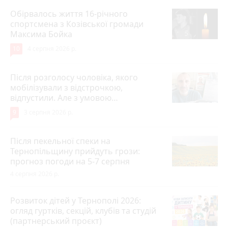
Обірвалось життя 16-річного
спортсмена з Козівської громади
Максима Бойка
10
4 серпня 2026 р.
Після розголосу чоловіка, якого
мобілізували з відстрочкою,
відпустили. Але з умовою…
9
3 серпня 2026 р.
Після пекельної спеки на
Тернопільщину прийдуть грози:
прогноз погоди на 5-7 серпня
4 серпня 2026 р.
Розвиток дітей у Тернополі 2026:
огляд гуртків, секцій, клубів та студій
(партнерський проєкт)