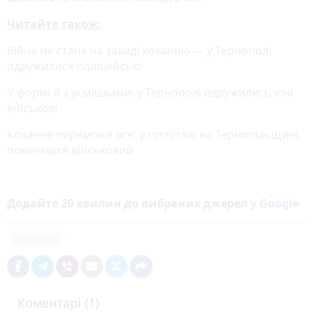
Читайте також:
Війна не стане на заваді коханню — у Тернополі
одружилися поліцейські
У формі й з усмішками: у Тернополі одружились юні
військові
Кохання переможе все: у госпіталі на Тернопільщині
повінчався військовий
Додайте 20 хвилин до вибраних джерел у
Google
військові
Коментарі (1)