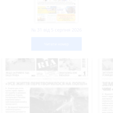
№ 31 від 5 серпня 2026
Читати номер