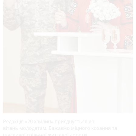
Редакція «20 хвилин» приєднується до
вітань молодятам. Бажаємо міцного кохання та
щасливої спільної життєвої дороги.