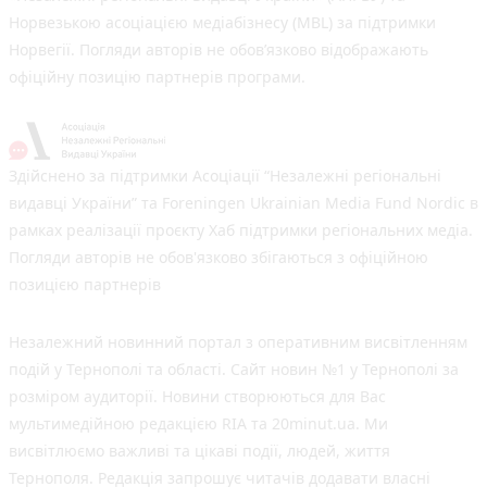
Норвезькою асоціацією медіабізнесу (MBL) за підтримки
Норвегії. Погляди авторів не обов’язково відображають
офіційну позицію партнерів програми.
Здійснено за підтримки Асоціації “Незалежні регіональні
видавці України” та Foreningen Ukrainian Media Fund Nordic в
рамках реалізації проєкту Хаб підтримки регіональних медіа.
Погляди авторів не обов'язково збігаються з офіційною
позицією партнерів
Незалежний новинний портал з оперативним висвітленням
подій у Тернополі та області. Сайт новин №1 у Тернополі за
розміром аудиторії. Новини створюються для Вас
мультимедійною редакцією RIA та 20minut.ua. Ми
висвітлюємо важливі та цікаві події, людей, життя
Тернополя. Редакція запрошує читачів додавати власні