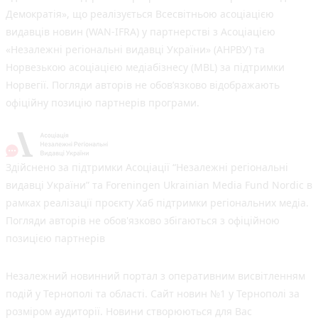
Демократія», що реалізується Всесвітньою асоціацією
видавців новин (WAN-IFRA) у партнерстві з Асоціацією
«Незалежні регіональні видавці України» (АНРВУ) та
Норвезькою асоціацією медіабізнесу (MBL) за підтримки
Норвегії. Погляди авторів не обов’язково відображають
офіційну позицію партнерів програми.
Здійснено за підтримки Асоціації “Незалежні регіональні
видавці України” та Foreningen Ukrainian Media Fund Nordic в
рамках реалізації проєкту Хаб підтримки регіональних медіа.
Погляди авторів не обов'язково збігаються з офіційною
позицією партнерів
Незалежний новинний портал з оперативним висвітленням
подій у Тернополі та області. Сайт новин №1 у Тернополі за
розміром аудиторії. Новини створюються для Вас