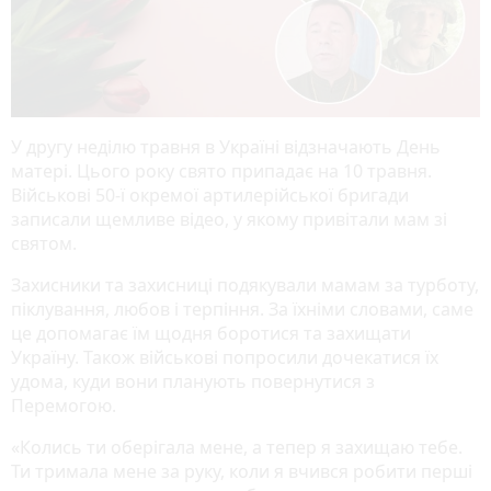
У другу неділю травня в Україні відзначають День
матері. Цього року свято припадає на 10 травня.
Військові 50-ї окремої артилерійської бригади
записали щемливе відео, у якому привітали мам зі
святом.
Захисники та захисниці подякували мамам за турботу,
піклування, любов і терпіння. За їхніми словами, саме
це допомагає їм щодня боротися та захищати
Україну. Також військові попросили дочекатися їх
удома, куди вони планують повернутися з
Перемогою.
«Колись ти оберігала мене, а тепер я захищаю тебе.
Ти тримала мене за руку, коли я вчився робити перші