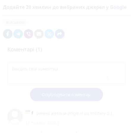
Додайте 20 хвилин до вибраних джерел у
Google
військові
Коментарі (1)
Опублікувати коментар
Іменні жетони original us military G.I.
12 травня 2026 р.