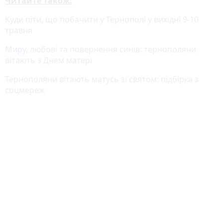
Читайте також:
Куди піти, що побачити у Тернополі у вихідні 9-10
травня
Миру, любові та повернення синів: тернополяни
вітають з Днем матері
Тернополяни вітають матусь зі святом: підбірка з
соцмереж