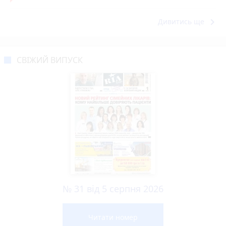
keyboard_arrow_right
Дивитись ще
СВІЖИЙ ВИПУСК
№ 31 від 5 серпня 2026
Читати номер