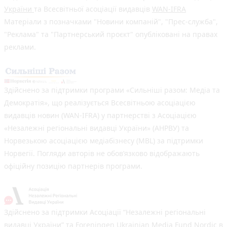
України
та Всесвітньої асоціації видавців
WAN-IFRA
Матеріали з позначками "Новини компаній", "Прес-служба",
"Реклама" та "Партнерський проєкт" опубліковані на правах
реклами.
Здійснено за підтримки програми «Сильніші разом: Медіа та
Демократія», що реалізується Всесвітньою асоціацією
видавців новин (WAN-IFRA) у партнерстві з Асоціацією
«Незалежні регіональні видавці України» (АНРВУ) та
Норвезькою асоціацією медіабізнесу (MBL) за підтримки
Норвегії. Погляди авторів не обов’язково відображають
офіційну позицію партнерів програми.
Здійснено за підтримки Асоціації “Незалежні регіональні
видавці України” та Foreningen Ukrainian Media Fund Nordic в