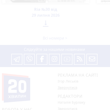
Ria №30 від
29 липня 2026

Всі номери >
Слідкуйте за нашими новинами
РЕКЛАМА НА САЙТІ
Ігор Леськів
Звернутися
РЕДАКТОРИ
Наталія Бурлаку
Звернутися
РОБОТА У НАС