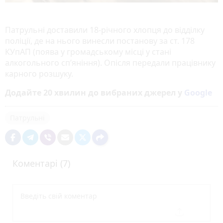
Патрульні доставили 18-річного хлопця до відділку
поліції, де на нього винесли постанову за ст. 178
КУпАП (поява у громадському місці у стані
алкогольного сп’яніння). Опісля передали працівнику
карного розшуку.
Додайте 20 хвилин до вибраних джерел у
Google
Патрульні
Коментарі (7)