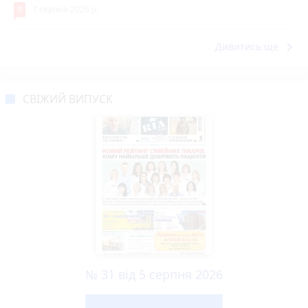
9
7 серпня 2026 р.
keyboard_arrow_right
Дивитись ще
СВІЖИЙ ВИПУСК
№ 31 від 5 серпня 2026