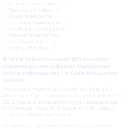
🔹Кременецький район – 3
🔹Підгаєцький район – 2
🔹Зборівський район -1
🔹Тернопільський район – 1
🔹Теребовлянський район – 1
🔹Бережанський район – 1
🔹Бучацький район – 1
🔹Шумський район – 1
9:18
На Тернопільщині 823 випадки
коронавірусної інфекції. Найбільше
нових інфікованих - в Кременецькому
районі
Станом на 02 травня 2020 року в Тернопільській
області за результатами досліджень методом ПЛР – у
823 випадках діагноз лабораторно підтверджений
(774 випадки - дорослі, 49 випадків - діти), з них 15
летальних. Видужало 117 осіб.
За попередню добу проведено 303 дослідження,