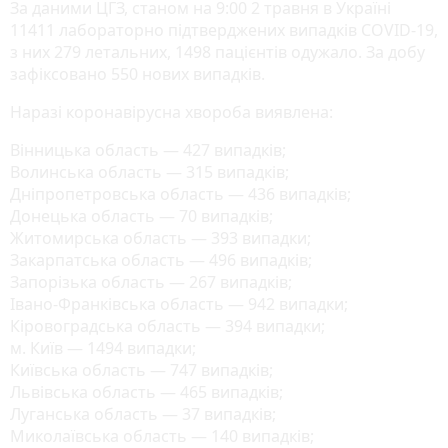
За даними ЦГЗ, станом на 9:00 2 травня в Україні
11411 лабораторно підтверджених випадків COVID-19,
з них 279 летальних, 1498 пацієнтів одужало. За добу
зафіксовано 550 нових випадків.
Наразі коронавірусна хвороба виявлена:
Вінницька область — 427 випадків;
Волинська область — 315 випадків;
Дніпропетровська область — 436 випадків;
Донецька область — 70 випадків;
Житомирська область — 393 випадки;
Закарпатська область — 496 випадків;
Запорізька область — 267 випадків;
Івано-Франківська область — 942 випадки;
Кіровоградська область — 394 випадки;
м. Київ — 1494 випадки;
Київська область — 747 випадків;
Львівська область — 465 випадків;
Луганська область — 37 випадків;
Миколаївська область — 140 випадків;