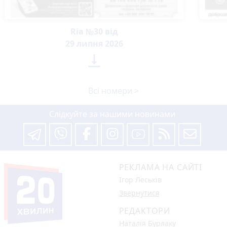
Ria №30 від
29 липня 2026

Всі номери >
Слідкуйте за нашими новинами
РЕКЛАМА НА САЙТІ
Ігор Леськів
Звернутися
РЕДАКТОРИ
Наталія Бурлаку