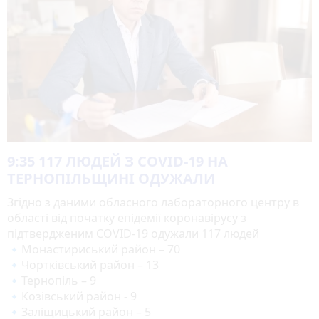
9:35
117 ЛЮДЕЙ З COVID-19 НА
ТЕРНОПІЛЬЩИНІ ОДУЖАЛИ
Згідно з даними обласного лабораторного центру в
області від початку епідемії коронавірусу з
підтвердженим COVID-19 одужали 117 людей
🔹Монастириський район – 70
🔹Чортківський район – 13
🔹Тернопіль – 9
🔹Козівський район - 9
🔹Заліщицький район – 5