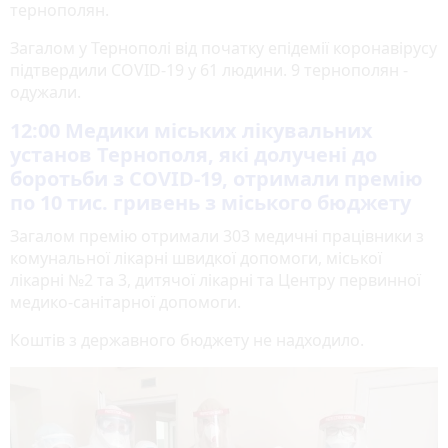
тернополян.
Загалом у Тернополі від початку епідемії коронавірусу
підтвердили COVID-19 у 61 людини. 9 тернополян -
одужали.
12:00
Медики міських лікувальних
установ Тернополя, які долучені до
боротьби з COVID-19, отримали премію
по 10 тис. гривень з міського бюджету
Загалом премію отримали 303 медичні працівники з
комунальної лікарні швидкої допомоги, міської
лікарні №2 та 3, дитячої лікарні та Центру первинної
медико-санітарної допомоги.
Коштів з державного бюджету не надходило.