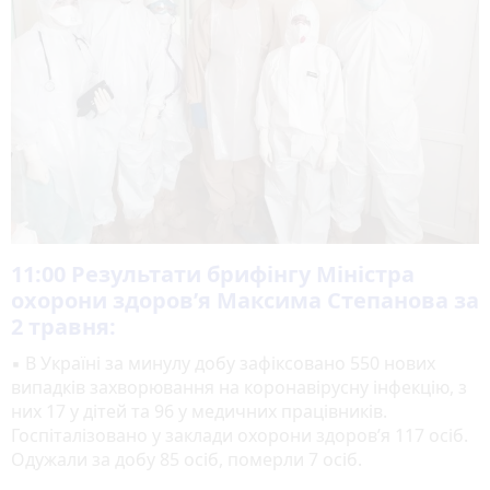
11:00
Результати брифінгу Міністра
охорони здоров’я Максима Степанова за
2 травня:
▪ В Україні за минулу добу зафіксовано 550 нових
випадків захворювання на коронавірусну інфекцію, з
них 17 у дітей та 96 у медичних працівників.
Госпіталізовано у заклади охорони здоров’я 117 осіб.
Одужали за добу 85 осіб, померли 7 осіб.