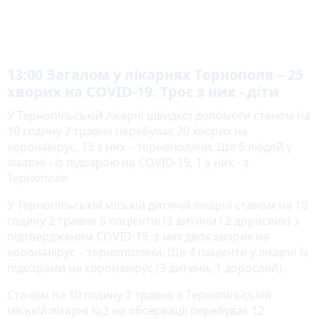
13:00
Загалом у лікарнях Тернополя – 25
хворих на COVID-19. Троє з них - діти
У Тернопільській лікарні швидкої допомоги станом на
10 годину 2 травня перебуває 20 хворих на
коронавірус, 13 з них – тернополяни. Ще 5 людей у
лікарні - із підозрою на COVID-19, 1 з них - з
Тернополя.
У Тернопільській міській дитячій лікарні станом на 10
годину 2 травня 5 пацієнтів (3 дитини і 2 дорослих) з
підтвердженим COVID-19, з них двоє хворих на
коронавірус – тернополяни. Ще 4 пацієнти у лікарні із
підозрами на коронавірус (3 дитини, 1 дорослий).
Станом на 10 годину 2 травня в Тернопільській
міській лікарні №3 на обсервації перебуває 12