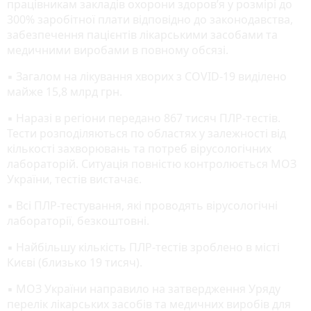
працівникам закладів охорони здоров’я у розмірі до
300% заробітної плати відповідно до законодавства,
забезпечення пацієнтів лікарськими засобами та
медичними виробами в повному обсязі.
▪ Загалом на лікування хворих з COVID-19 виділено
майже 15,8 млрд грн.
▪ Наразі в регіони передано 867 тисяч ПЛР-тестів.
Тести розподіляються по областях у залежності від
кількості захворювань та потреб вірусологічних
лабораторій. Ситуація повністю контролюється МОЗ
України, тестів вистачає.
▪ Всі ПЛР-тестування, які проводять вірусологічні
лабораторії, безкоштовні.
▪ Найбільшу кількість ПЛР-тестів зроблено в місті
Києві (близько 19 тисяч).
▪ МОЗ України направило на затвердження Уряду
перелік лікарських засобів та медичних виробів для