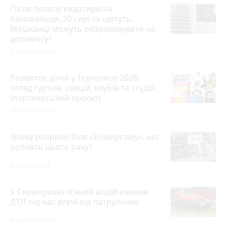
Після потопу квартири на
Коновальця, 20 сирі та цвітуть.
Мешканці можуть розраховувати на
допомогу?
7 серпня 2026 р.
Розвиток дітей у Тернополі 2026:
огляд гуртків, секцій, клубів та студій
(партнерський проєкт)
28 липня 2026 р.
Знову розрили біля «Універсаму»: що
роблять цього разу?
Вчора о 14:04
У Скоморохах п'яний водій вчинив
ДТП під час втечі від патрульних
8 серпня 2026 р.