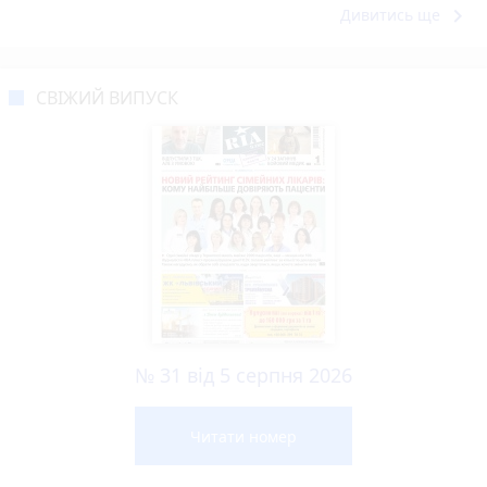
keyboard_arrow_right
Дивитись ще
СВІЖИЙ ВИПУСК
№ 31 від 5 серпня 2026
Читати номер