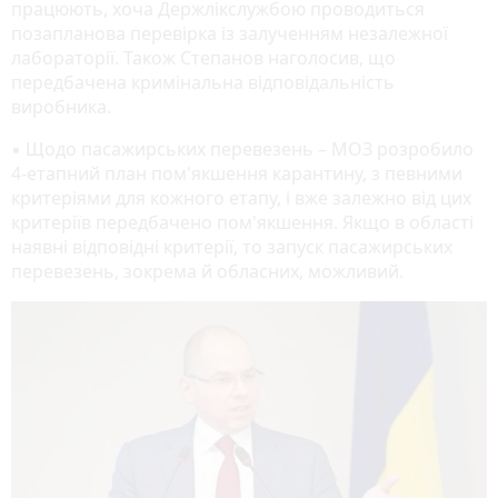
працюють, хоча Держлікслужбою проводиться
позапланова перевірка із залученням незалежної
лабораторії. Також Степанов наголосив, що
передбачена кримінальна відповідальність
виробника.
▪️ Щодо пасажирських перевезень – МОЗ розробило
4-етапний план пом'якшення карантину, з певними
критеріями для кожного етапу, і вже залежно від цих
критеріїв передбачено пом'якшення. Якщо в області
наявні відповідні критерії, то запуск пасажирських
перевезень, зокрема й обласних, можливий.