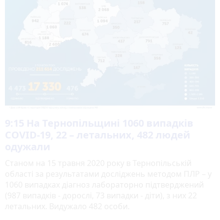
9:15
На Тернопільщині 1060 випадків
COVID-19, 22 – летальних, 482 людей
одужали
Станом на 15 травня 2020 року в Тернопільській
області за результатами досліджень методом ПЛР – у
1060 випадках діагноз лабораторно підтверджений
(987 випадків - дорослі, 73 випадки - діти), з них 22
летальних. Видужало 482 особи.