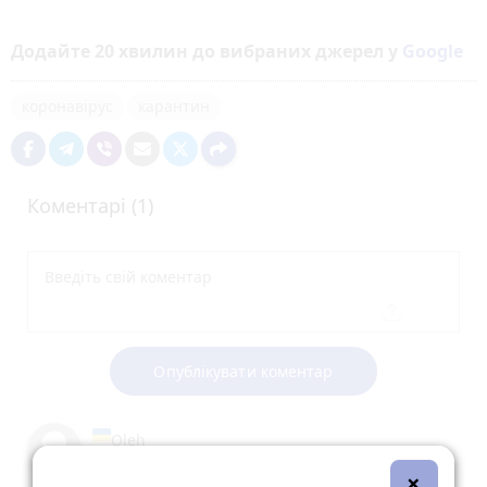
Додайте 20 хвилин до вибраних джерел у
Google
коронавірус
карантин
Коментарі (1)
Опублікувати коментар
Oleh
15 травня 2020 р.
×