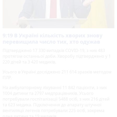
9:19
В Україні кількість хворих знову
перевищила число тих, хто одужав
Підтверджено 17 330 випадків COVID-19, з них 483
протягом останньої доби. Хворобу підтверджено у 1
220 дітей та 3 420 медиків.
Усього в Україні досліджено 211 614 зразків методом
ПЛР.
На амбулаторному лікуванні 11 842 пацієнти, з них
1004 дитини та 2797 медпрацівників. Усього
потребували госпіталізації 5488 осіб, з них 216 дітей
та 623 медика. Підключення до апарату штучної
вентиляції легенів потребували 225 осіб, зокрема
одна дитина та 19 медиків.