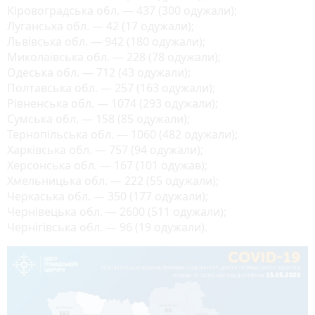
Кіровоградська обл. — 437 (300 одужали);
Луганська обл. — 42 (17 одужали);
Львівська обл. — 942 (180 одужали);
Миколаївська обл. — 228 (78 одужали);
Одеська обл. — 712 (43 одужали);
Полтавська обл. — 257 (163 одужали);
Рівненська обл. — 1074 (293 одужали);
Сумська обл. — 158 (85 одужали);
Тернопільська обл. — 1060 (482 одужали);
Харківська обл. — 757 (94 одужали);
Херсонська обл. — 167 (101 одужав);
Хмельницька обл. — 222 (55 одужали);
Черкаська обл. — 350 (177 одужали);
Чернівецька обл. — 2600 (511 одужали);
Чернігівська обл. — 96 (19 одужали).