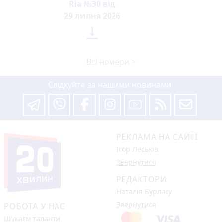
Ria №30 від
29 липня 2026

Всі номери >
Слідкуйте за нашими новинами
РЕКЛАМА НА САЙТІ
Ігор Леськів
Звернутися
РЕДАКТОРИ
Наталія Бурлаку
Звернутися
РОБОТА У НАС
Шукаєм таланти