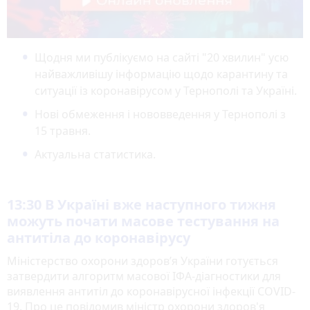
Щодня ми публікуємо на сайті "20 хвилин" усю
найважливішу інформацію щодо карантину та
ситуації із коронавірусом у Тернополі та Україні.
Нові обмеження і нововведення у Тернополі з
15 травня.
Актуальна статистика.
13:30
В Україні вже наступного тижня
можуть почати масове тестування на
антитіла до коронавірусу
Міністерство охорони здоров’я України готується
затвердити алгоритм масової ІФА-діагностики для
виявлення антитіл до коронавірусної інфекції COVID-
19. Про це повідомив міністр охорони здоров'я