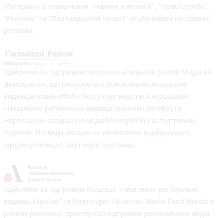
Матеріали з позначками "Новини компаній", "Прес-служба",
"Реклама" та "Партнерський проєкт" опубліковані на правах
реклами.
Здійснено за підтримки програми «Сильніші разом: Медіа та
Демократія», що реалізується Всесвітньою асоціацією
видавців новин (WAN-IFRA) у партнерстві з Асоціацією
«Незалежні регіональні видавці України» (АНРВУ) та
Норвезькою асоціацією медіабізнесу (MBL) за підтримки
Норвегії. Погляди авторів не обов’язково відображають
офіційну позицію партнерів програми.
Здійснено за підтримки Асоціації “Незалежні регіональні
видавці України” та Foreningen Ukrainian Media Fund Nordic в
рамках реалізації проєкту Хаб підтримки регіональних медіа.