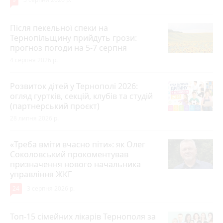
Після пекельної спеки на
Тернопільщину прийдуть грози:
прогноз погоди на 5-7 серпня
4 серпня 2026 р.
Розвиток дітей у Тернополі 2026:
огляд гуртків, секцій, клубів та студій
(партнерський проєкт)
28 липня 2026 р.
«Треба вміти вчасно піти»: як Олег
Соколовський прокоментував
призначення нового начальника
управління ЖКГ
24
3 серпня 2026 р.
Топ-15 сімейних лікарів Тернополя за