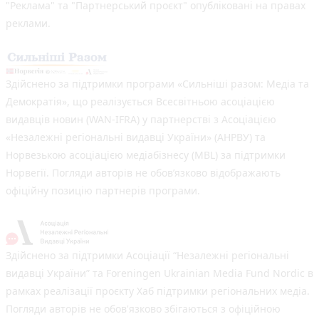
"Реклама" та "Партнерський проєкт" опубліковані на правах
реклами.
Здійснено за підтримки програми «Сильніші разом: Медіа та
Демократія», що реалізується Всесвітньою асоціацією
видавців новин (WAN-IFRA) у партнерстві з Асоціацією
«Незалежні регіональні видавці України» (АНРВУ) та
Норвезькою асоціацією медіабізнесу (MBL) за підтримки
Норвегії. Погляди авторів не обов’язково відображають
офіційну позицію партнерів програми.
Здійснено за підтримки Асоціації “Незалежні регіональні
видавці України” та Foreningen Ukrainian Media Fund Nordic в
рамках реалізації проєкту Хаб підтримки регіональних медіа.
Погляди авторів не обов'язково збігаються з офіційною