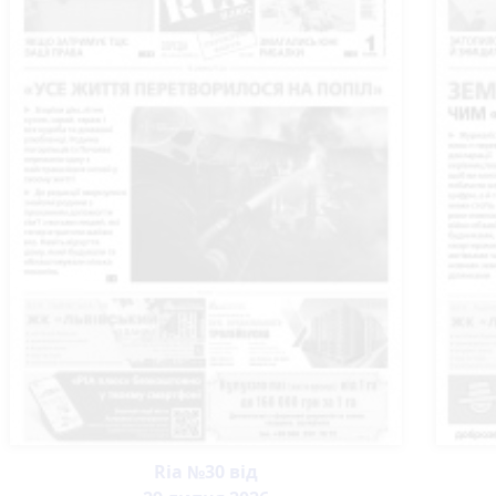
Ria №30 від