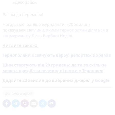
«Декорайс».
Разом до перемоги!
Нагадаємо, раніше журналісти «20 хвилин»
показували
світлини, якими тернополяни діляться в
соцмережах у День Верблої Неділі.
Читайте також:
Тернополяни освячують вербу: репортаж з храмів
Ціни стартують від 29 гривень: де та за скільки
можна придбати великодні паски у Тернополі
Додайте 20 хвилин до вибраних джерел у
Google
допомога армії