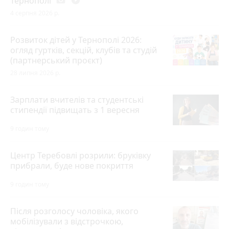
Тернополі
4 серпня 2026 р.
Розвиток дітей у Тернополі 2026:
огляд гуртків, секцій, клубів та студій
(партнерський проєкт)
28 липня 2026 р.
Зарплати вчителів та студентські
стипендії підвищать з 1 вересня
9 годин тому
Центр Теребовлі розрили: бруківку
прибрали, буде нове покриття
9 годин тому
Після розголосу чоловіка, якого
мобілізували з відстрочкою,