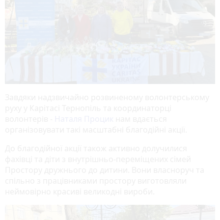
Завдяки надзвичайно розвиненому волонтерському
руху у Карітасі Тернопіль та координаторці
волонтерів -
Наталя Процик
нам вдається
організовувати такі масштабні благодійні акції.
До благодійної акції також активно долучилися
фахівці та діти з внутрішньо-переміщених сімей
Простору дружнього до дитини. Вони власноруч та
спільно з працівниками простору виготовляли
неймовірно красиві великодні вироби.