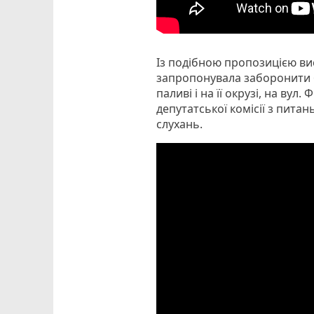
Із подібною пропозицією ви
запропонувала заборонити б
паливі і на її окрузі, на ву
депутатської комісії з пита
слухань.