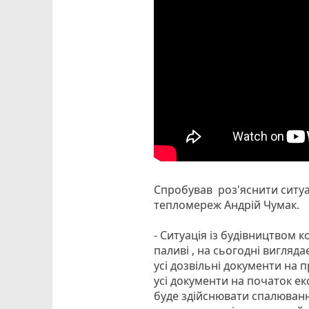
Спробував роз'яснити ситуа
тепломереж Андрій Чумак.
- Ситуація із будівництвом 
паливі , на сьогодні вигляд
усі дозвільні документи на 
усі документи на початок ек
буде здійснювати спалюванн