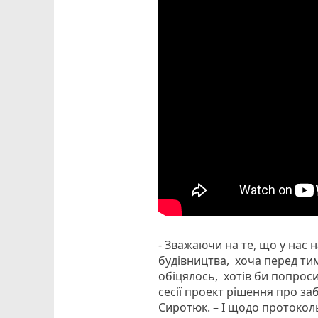
- Зважаючи на те, що у нас 
будівництва, хоча перед ти
обіцялось, хотів би попрос
сесії проект рішення про з
Сиротюк. – І щодо протоко