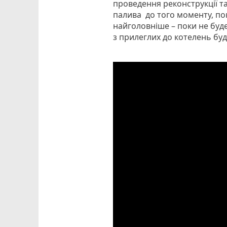
проведення реконструкції т
палива до того моменту, пок
найголовніше – поки не бу
з прилеглих до котелень буд