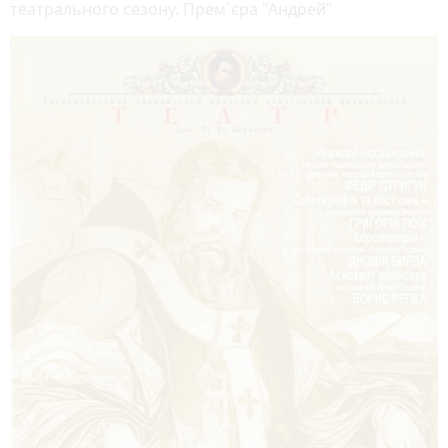
театрального сезону. Прем`єра "Андрей"