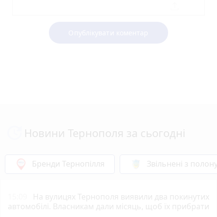
Опублікувати коментар
Новини Тернополя за сьогодні
Бренди Тернопілля
Звільнені з полон
15:09
На вулицях Тернополя виявили два покинутих
автомобілі. Власникам дали місяць, щоб їх прибрати