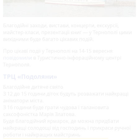
Благодійні заходи, вистави, концерти, екскурсії,
майстер-класи, презентації книг — у Тернополі цими
вихідними буде багато цікавих подій.
Про цікаві події у Тернополі на 14-15 вересня
повідомили
в Туристично-інфораційному центрі
Тернополя.
ТРЦ «Подоляни»
Благодійне дитяче свято
З 12 до 15 години діток будуть розважати найкращі
аніматори міста.
З 16 години буде грати чудова і талановита
саксофоністка Марія Златова.
Буде благодійний ярмарок, де можна придбати
найкращі солодощі від господинь і прикраси ручної
роботи і найкращих майстринь