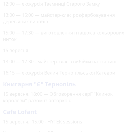
12:00 — екскурсія Таємниці Старого Замку
13:00 — 15:00 — майстер-клас розфарбовування
дерев'яних виробів
15:00 — 17:30 — виготовлення пташок з кольорових
ниток
15 вересня
13:00 — 17:30 - майстер-клас з вибійки на тканині
16:15 — екскурсія Велич Тернопільської Катедри
Книгарня "Є" Тернопіль
15 вересня, 18:00 — Обговорення серії "Клинок
королеви" разом із авторкою
Cafe Lofant
15 вересня, 15.00 - HYTEK sessions