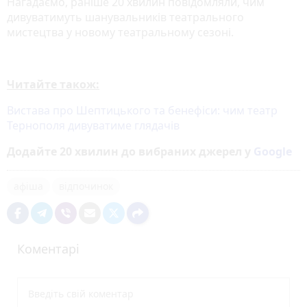
Нагадаємо, раніше 20 хвилин повідомляли, чим
дивуватимуть шанувальників театрального
мистецтва у новому театральному сезоні.
Читайте також:
Вистава про Шептицького та бенефіси: чим театр
Тернополя дивуватиме глядачів
Додайте 20 хвилин до вибраних джерел у
Google
афіша
відпочинок
Коментарі