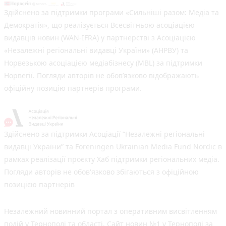
Здійснено за підтримки програми «Сильніші разом: Медіа та
Демократія», що реалізується Всесвітньою асоціацією
видавців новин (WAN-IFRA) у партнерстві з Асоціацією
«Незалежні регіональні видавці України» (АНРВУ) та
Норвезькою асоціацією медіабізнесу (MBL) за підтримки
Норвегії. Погляди авторів не обов’язково відображають
офіційну позицію партнерів програми.
Здійснено за підтримки Асоціації “Незалежні регіональні
видавці України” та Foreningen Ukrainian Media Fund Nordic в
рамках реалізації проєкту Хаб підтримки регіональних медіа.
Погляди авторів не обов'язково збігаються з офіційною
позицією партнерів
Незалежний новинний портал з оперативним висвітленням
подій у Тернополі та області. Сайт новин №1 у Тернополі за