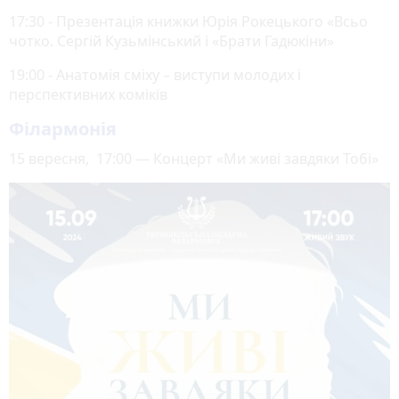
17:30 - Презентація книжки Юрія Рокецького «Всьо
чотко. Сергій Кузьмінський і «Брати Гадюкіни»
19:00 - Анатомія сміху – виступи молодих і
перспективних коміків
Філармонія
15 вересня, 17:00 — Концерт «Ми живі завдяки Тобі»