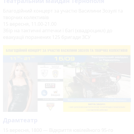
Театральний майдан Тернополя
Благодійний концерт за участю Василини Зозулі та
творчих колективів
15 вересня, 11.00-21.00
Збір на тактичні аптечки і багі (квадроцикл) до
евакуації поранених 125 бригади ЗСУ
Драмтеатр
15 вересня, 1800 — Відкриття ювілейного 95-го