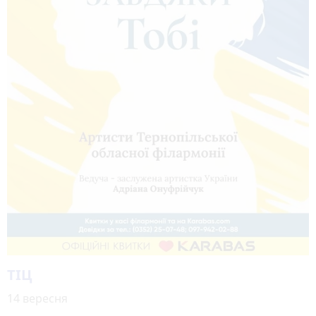
TІЦ
14 вересня