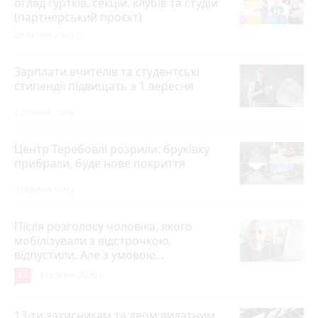
огляд гуртків, секцій, клубів та студій
(партнерський проєкт)
28 липня 2026 р.
Зарплати вчителів та студентські
стипендії підвищать з 1 вересня
2 години тому
Центр Теребовлі розрили: бруківку
прибрали, буде нове покриття
3 години тому
Після розголосу чоловіка, якого
мобілізували з відстрочкою,
відпустили. Але з умовою…
11
3 серпня 2026 р.
13-ти захисникам та двом видатним