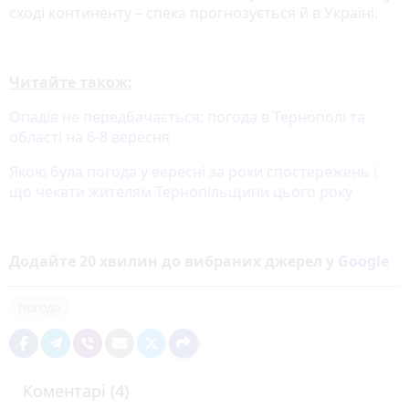
сході континенту – спека прогнозується й в Україні.
Читайте також:
Опадів не передбачається: погода в Тернополі та
області на 6-8 вересня
Якою була погода у вересні за роки спостережень і
що чекати жителям Тернопільщини цього року
Додайте 20 хвилин до вибраних джерел у
Google
погода
Коментарі (4)