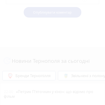
Опублікувати коментар
Новини Тернополя за сьогодні
Бренди Тернопілля
Звільнені з полон
22:00
«Петрик П’яточкин у кіно»: що відомо про
фільм