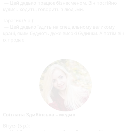
— Цей дядько працює бізнесменом. Він постійно
кудись ходить, говорить з людьми.
Тарасик (5 р.):
— Цей дядько їздить на спеціальному великому
крані, яким будують дуже високі будинки. А потім він
їх продає
Світлана Здибінська – медик
Вітуся (5 р.):