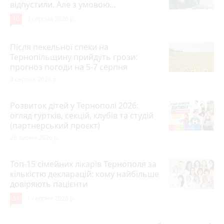
відпустили. Але з умовою…
10
3 серпня 2026 р.
Після пекельної спеки на
Тернопільщину прийдуть грози:
прогноз погоди на 5-7 серпня
4 серпня 2026 р.
Розвиток дітей у Тернополі 2026:
огляд гуртків, секцій, клубів та студій
(партнерський проєкт)
28 липня 2026 р.
Топ-15 сімейних лікарів Тернополя за
кількістю декларацій: кому найбільше
довіряють пацієнти
31
1 серпня 2026 р.