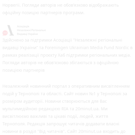
Норвегії. Погляди авторів не обов’язково відображають
офіційну позицію партнерів програми.
Здійснено за підтримки Асоціації “Незалежні регіональні
видавці України” та Foreningen Ukrainian Media Fund Nordic в
рамках реалізації проєкту Хаб підтримки регіональних медіа.
Погляди авторів не обов'язково збігаються з офіційною
позицією партнерів
Незалежний новинний портал з оперативним висвітленням
подій у Тернополі та області. Сайт новин №1 у Тернополі за
розміром аудиторії. Новини створюються для Вас
мультимедійною редакцією RIA та 20minut.ua. Ми
висвітлюємо важливі та цікаві події, людей, життя
Тернополя. Редакція запрошує читачів додавати власні
новини в розділ "Від читачів". Сайт 20minut.ua входить до