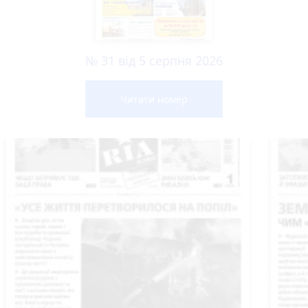
№ 31 від 5 серпня 2026
Читати номер