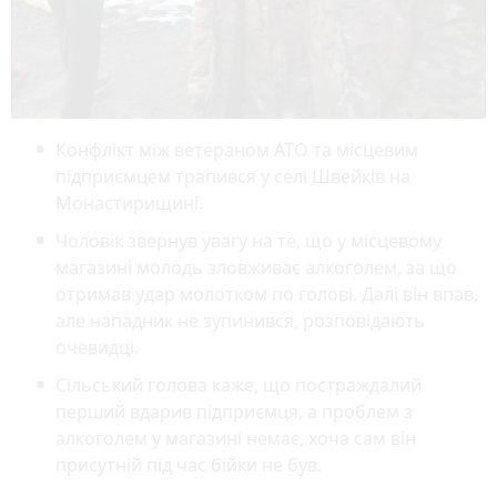
Конфлікт між ветераном АТО та місцевим
підприємцем трапився у селі Швейків на
Монастирищині.
Чоловік звернув увагу на те, що у місцевому
магазині молодь зловживає алкоголем, за що
отримав удар молотком по голові. Далі він впав,
але нападник не зупинився, розповідають
очевидці.
Сільський голова каже, що постраждалий
перший вдарив підприємця, а проблем з
алкоголем у магазині немає, хоча сам він
присутній під час бійки не був.