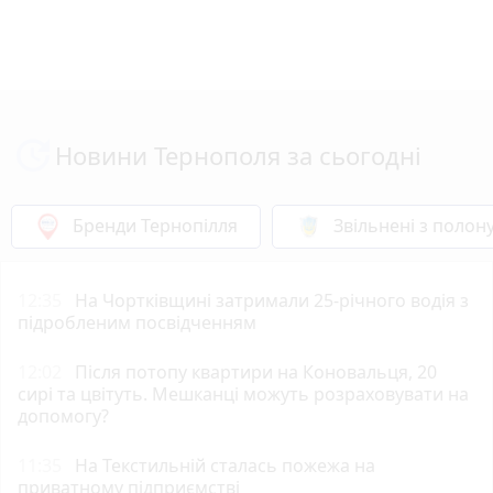
Новини Тернополя за сьогодні
Бренди Тернопілля
Звільнені з полон
12:35
На Чортківщині затримали 25-річного водія з
підробленим посвідченням
12:02
Після потопу квартири на Коновальця, 20
сирі та цвітуть. Мешканці можуть розраховувати на
допомогу?
11:35
На Текстильній сталась пожежа на
приватному підприємстві