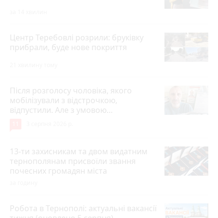
за 14 хвилин
Центр Теребовлі розрили: бруківку
прибрали, буде нове покриття
21 хвилину тому
Після розголосу чоловіка, якого
мобілізували з відстрочкою,
відпустили. Але з умовою…
11
3 серпня 2026 р.
13-ти захисникам та двом видатним
тернополянам присвоїли звання
почесних громадян міста
за годину
Робота в Тернополі: актуальні вакансії