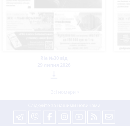
Ria №30 від
29 липня 2026

Всі номери >
Слідкуйте за нашими новинами