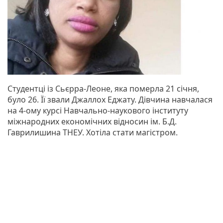
Студентці із Сьєрра-Леоне, яка померла 21 січня,
було 26. Її звали Джаллох Еджату. Дівчина навчалася
на 4-ому курсі Навчально-наукового інституту
міжнародних економічних відносин ім. Б.Д.
Гаврилишина ТНЕУ. Хотіла стати магістром.