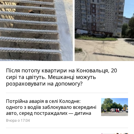
Після потопу квартири на Коновальця, 20
сирі та цвітуть. Мешканці можуть
розраховувати на допомогу?
Потрійна аварія в селі Колодне:
одного з водіїв заблокувало всередині
авто, серед постраждалих — дитина
Вчора о 17:04