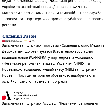
Видання є членом
Асоціації Незалежні регіональні видавці
України
та Всесвітньої асоціації видавців
WAN-IFRA
Матеріали з позначками "Новини компаній", "Прес-служба",
"Реклама" та "Партнерський проєкт" опубліковані на правах
реклами.
Здійснено за підтримки програми «Сильніші разом: Медіа та
Демократія», що реалізується Всесвітньою асоціацією
видавців новин (WAN-IFRA) у партнерстві з Асоціацією
«Незалежні регіональні видавці України» (АНРВУ) та
Норвезькою асоціацією медіабізнесу (MBL) за підтримки
Норвегії. Погляди авторів не обов’язково відображають
офіційну позицію партнерів програми.
Здійснено за підтримки Асоціації “Незалежні регіональні