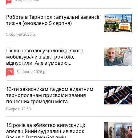
Робота в Тернополі: актуальні вакансії
тижня (оновлено 5 серпня)
5 серпня 2026 р.
Після розголосу чоловіка, якого
мобілізували з відстрочкою,
відпустили. Але з умовою…
15
3 серпня 2026 р.
13-ти захисникам та двом видатним
тернополянам присвоїли звання
почесних громадян міста
Вчора о 10:50
15 років за вбивство випускниці:
апеляційний суд залишив вирок
Василю Гнатюку без змін