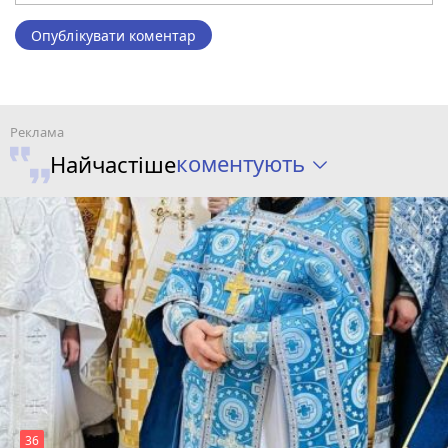
Опублікувати коментар
коментують
Найчастіше
36