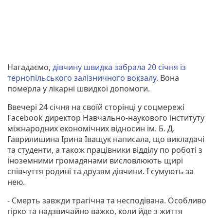
Нагадаємо,
дівчину швидка забрала 20 січня із
тернопільського залізничного вокзалу.
Вона
померла у лікарні швидкої допомоги.
Ввечері 24 січня на своїй сторінці у соцмережі
Facebook директор Навчально-наукового інституту
міжнародних економічних відносин ім. Б. Д.
Гаврилишина Ірина Іващук написала, що викладачі
та студенти, а також працівники відділу по роботі з
іноземними громадянами висловлюють щирі
співчуття родині та друзям дівчини. І сумують за
нею.
- Смерть завжди трагічна та несподівана. Особливо
гірко та надзвичайно важко, коли йде з життя