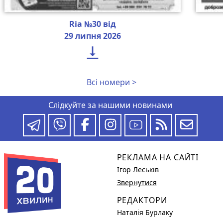
Ria №30 від
29 липня 2026

Всі номери >
Слідкуйте за нашими новинами
РЕКЛАМА НА САЙТІ
Ігор Леськів
Звернутися
РЕДАКТОРИ
Наталія Бурлаку