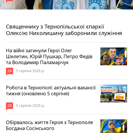
5 серпня 2026 р.
Священнику з Тернопільської єпархії
Олексію Николишину заборонили служіння
На війні загинули Герої Олег
Шелетин, Юрій Пушкар, Петро Федів
та Володимир Паламарчук
24
5 серпня 2026 р.
Робота в Тернополі: актуальні вакансії
тижня (оновлено 5 серпня)
20
5 серпня 2026 р.
Обірвалось життя Героя з Тернополя
Богдана Сосінського