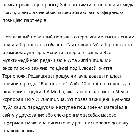
рамках реалізації проєкту Хаб підтримки регіональних медіа.
Погляди авторів не обов'язково збігаються з офіційною
позицією партнерів
Незалежний новинний портал з оперативним висвітленням
подій у Тернополі та області. Сайт новин №1 у Тернополі за
розміром аудиторії. Новини створюються для Вас
мультимедійною редакцією RIA та 20minut.ua. Ми
висвітлюємо важливі та цікаві події, людей, життя
Тернополя. Редакція запрошує читачів додавати власні
новини в розділ "Від читачів". Сайт 20minut.ua входить до
видавничої групи RIA Media, яка також є частиною Медіа
корпорації RIA © 20minut.ua. Усі права захищені. Будь-яка
публiкацiя, передрук чи наступне поширення матеріалів
сайту у друкованих або електронних засобах масової
інформації можлива винятково у разі письмового дозволу
правовласника.