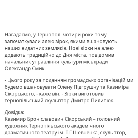
Нагадаємо, у Тернополі чотири роки тому
започаткували алею зірок, якими вшановують
наших видатних земляків. Нові зірки на алею
додають традиційно до Дня міста, повідомив
начальник управління культури міськради
Олександр Смик.
- Цього року за поданням громадськх організацій ми
будемо вшановувати Олену Підгрушну та Казиміра
Сікорського, - каже він. - Зірки виготовив
тернопільський скульптор Дмитро Пилипюк.
Довідка:
Казимир Броніславович Сікорський – головний
художник Тернопільського академічного
драматичного театру ім. Т.Г.Шевченка, скульптор,