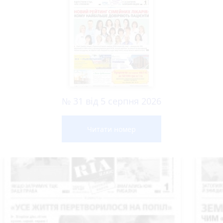
№ 31 від 5 серпня 2026
Читати номер