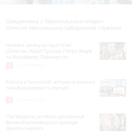
5 серпня 2026 р.
Священнику з Тернопільської єпархії
Олексію Николишину заборонили служіння
На війні загинули Герої Олег
Шелетин, Юрій Пушкар, Петро Федів
та Володимир Паламарчук
24
5 серпня 2026 р.
Робота в Тернополі: актуальні вакансії
тижня (оновлено 5 серпня)
20
5 серпня 2026 р.
Підтвердили загибель уродженця
Великоберезовицької громади
Дмитра Березка