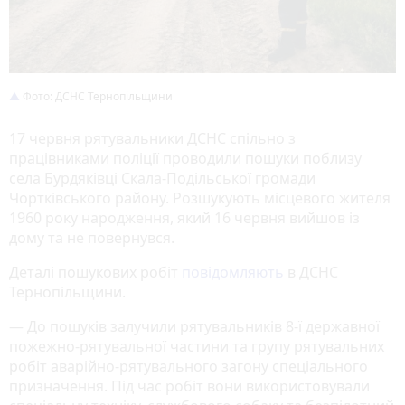
Фото: ДСНС Тернопільщини
17 червня рятувальники ДСНС спільно з
працівниками поліції проводили пошуки поблизу
села Бурдяківці Скала-Подільської громади
Чортківського району. Розшукують місцевого жителя
1960 року народження, який 16 червня вийшов із
дому та не повернувся.
Деталі пошукових робіт
повідомляють
в ДСНС
Тернопільщини.
— До пошуків залучили рятувальників 8-ї державної
пожежно-рятувальної частини та групу рятувальних
робіт аварійно-рятувального загону спеціального
призначення. Під час робіт вони використовували