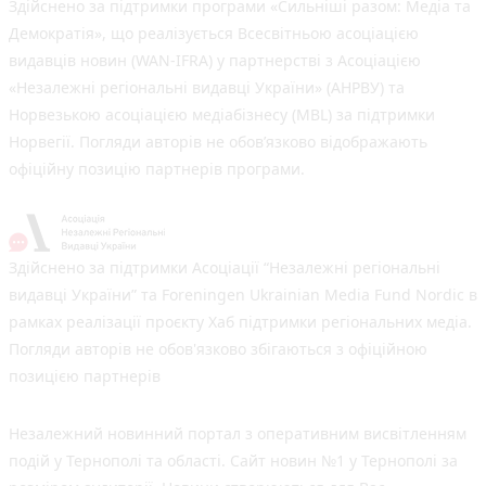
Здійснено за підтримки програми «Сильніші разом: Медіа та
Демократія», що реалізується Всесвітньою асоціацією
видавців новин (WAN-IFRA) у партнерстві з Асоціацією
«Незалежні регіональні видавці України» (АНРВУ) та
Норвезькою асоціацією медіабізнесу (MBL) за підтримки
Норвегії. Погляди авторів не обов’язково відображають
офіційну позицію партнерів програми.
Здійснено за підтримки Асоціації “Незалежні регіональні
видавці України” та Foreningen Ukrainian Media Fund Nordic в
рамках реалізації проєкту Хаб підтримки регіональних медіа.
Погляди авторів не обов'язково збігаються з офіційною
позицією партнерів
Незалежний новинний портал з оперативним висвітленням
подій у Тернополі та області. Сайт новин №1 у Тернополі за