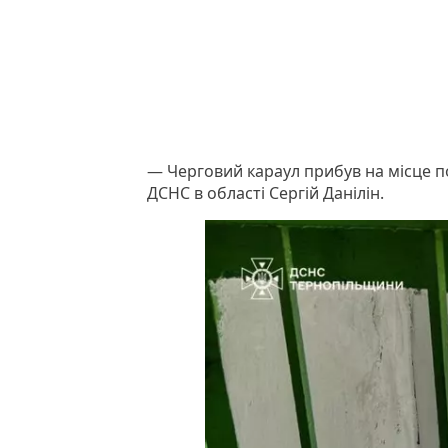
— Черговий караул прибув на місце п
ДСНС в області Сергій Данілін.