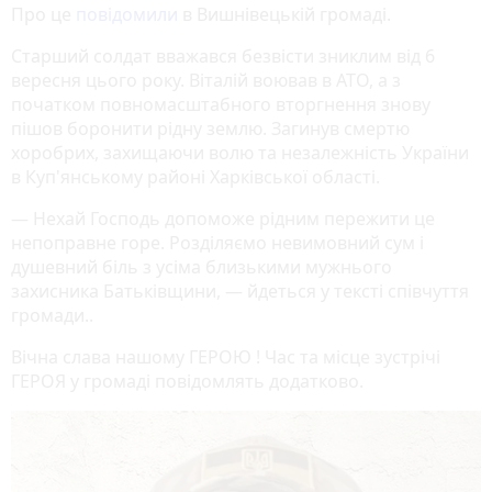
Про це
повідомили
в Вишнівецькій громаді.
Старший солдат вважався безвісти зниклим від 6
вересня цього року. Віталій воював в АТО, а з
початком повномасштабного вторгнення знову
пішов боронити рідну землю. Загинув смертю
хоробрих, захищаючи волю та незалежність України
в Куп'янському районі Харківської області.
— Нехай Господь допоможе рідним пережити це
непоправне горе. Розділяємо невимовний сум і
душевний біль з усіма близькими мужнього
захисника Батьківщини, — йдеться у тексті співчуття
громади..
Вічна слава нашому ГЕРОЮ ! Час та місце зустрічі
ГЕРОЯ у громаді повідомлять додатково.