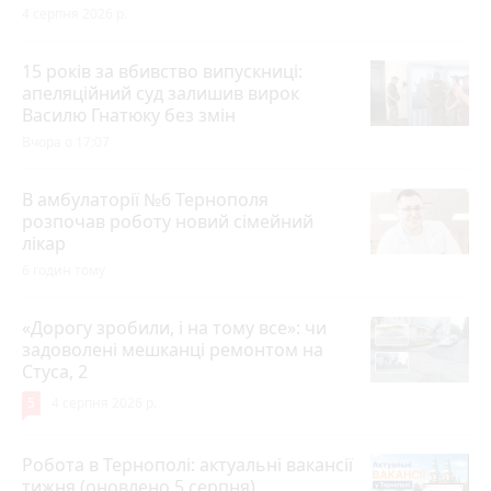
4 серпня 2026 р.
15 років за вбивство випускниці:
апеляційний суд залишив вирок
Василю Гнатюку без змін
Вчора о 17:07
В амбулаторії №6 Тернополя
розпочав роботу новий сімейний
лікар
6 годин тому
«Дорогу зробили, і на тому все»: чи
задоволені мешканці ремонтом на
Стуса, 2
5
4 серпня 2026 р.
Робота в Тернополі: актуальні вакансії
тижня (оновлено 5 серпня)