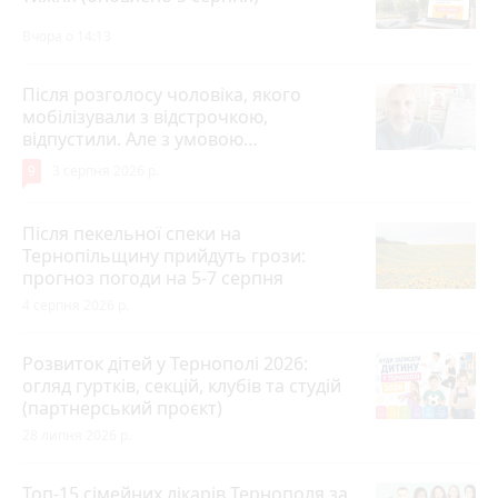
Вчора о 14:13
Після розголосу чоловіка, якого
мобілізували з відстрочкою,
відпустили. Але з умовою…
9
3 серпня 2026 р.
Після пекельної спеки на
Тернопільщину прийдуть грози:
прогноз погоди на 5-7 серпня
4 серпня 2026 р.
Розвиток дітей у Тернополі 2026:
огляд гуртків, секцій, клубів та студій
(партнерський проєкт)
28 липня 2026 р.
Топ-15 сімейних лікарів Тернополя за