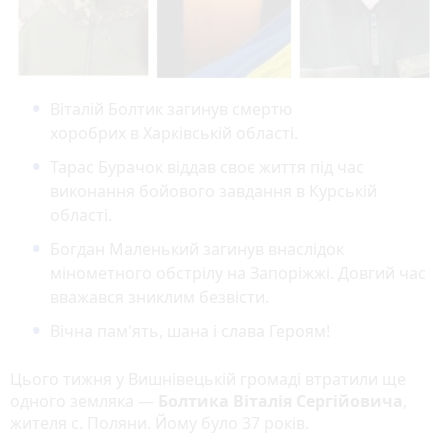
Віталій Болтик загинув смертю
хоробрих в Харківській області.
Тарас Бурачок віддав своє життя під час
виконання бойового завдання в Курській
області.
Богдан Маленький загинув внаслідок
мінометного обстрілу на Запоріжжі. Довгий час
вважався зниклим безвісти.
Вічна пам'ять, шана і слава Героям!
Цього тижня у Вишнівецькій громаді втратили ще
одного земляка —
Болтика Віталія Сергійовича
,
жителя с. Поляни. Йому було 37 років.