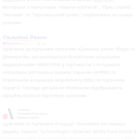
Матеріали з позначками "Новини компаній", "Прес-служба",
"Реклама" та "Партнерський проєкт" опубліковані на правах
реклами.
Здійснено за підтримки програми «Сильніші разом: Медіа та
Демократія», що реалізується Всесвітньою асоціацією
видавців новин (WAN-IFRA) у партнерстві з Асоціацією
«Незалежні регіональні видавці України» (АНРВУ) та
Норвезькою асоціацією медіабізнесу (MBL) за підтримки
Норвегії. Погляди авторів не обов’язково відображають
офіційну позицію партнерів програми.
Здійснено за підтримки Асоціації “Незалежні регіональні
видавці України” та Foreningen Ukrainian Media Fund Nordic в