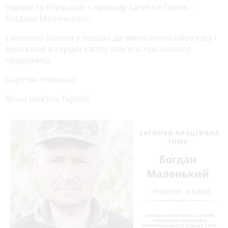
рідним та близьким з приводу загибелі Героя –
Богдана Маленького.
Схиляємо голови у пошані до виконаного обов’язку і
бережемо в серцях світлу пам'ять про нашого
працівника.
Царство Небесне!
Вічна пам’ять Герою!