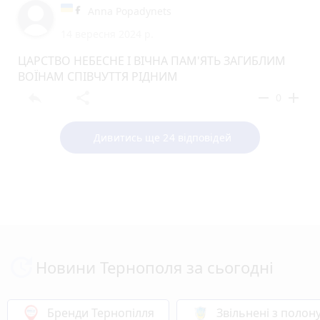
Anna Popadynets
14 вересня 2024 р.
ЦАРСТВО НЕБЕСНЕ І ВІЧНА ПАМ'ЯТЬ ЗАГИБЛИМ
ВОЇНАМ СПІВЧУТТЯ РІДНИМ
reply
share
remove
add
0
Дивитись ще 24 відповідей
Новини Тернополя за сьогодні
Бренди Тернопілля
Звільнені з полон