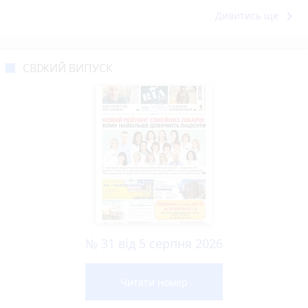
keyboard_arrow_right
Дивитись ще
СВІЖИЙ ВИПУСК
№ 31 від 5 серпня 2026
Читати номер