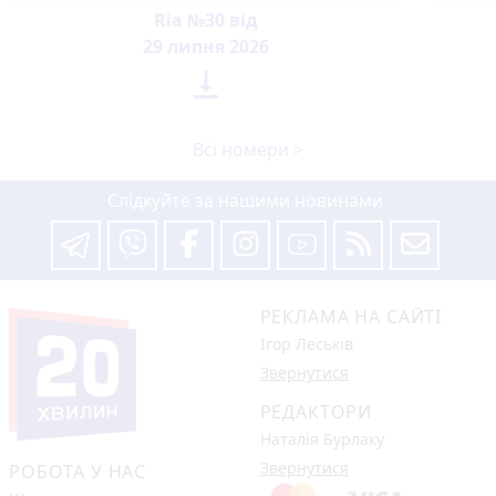
Ria №30 від
29 липня 2026

Всі номери >
Слідкуйте за нашими новинами
РЕКЛАМА НА САЙТІ
Ігор Леськів
Звернутися
РЕДАКТОРИ
Наталія Бурлаку
Звернутися
РОБОТА У НАС