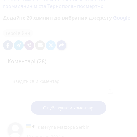
громадянин міста Тернополя» посмертно
Додайте 20 хвилин до вибраних джерел у
Google
Герої війни
Коментарі (28)
Опублікувати коментар
Kateryna Matzopa Serbin
18 вересня 2024 р.