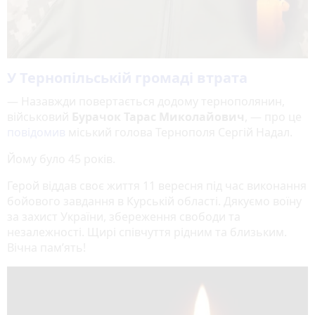
У Тернопільській громаді втрата
— Назавжди повертається додому тернополянин,
військовий
Бурачок Тарас Миколайович
, — про це
повідомив
міський голова Тернополя Сергій Надал.
Йому було 45 років.
Герой віддав своє життя 11 вересня під час виконання
бойового завдання в Курській області. Дякуємо воїну
за захист України, збереження свободи та
незалежності. Щирі співчуття рідним та близьким.
Вічна пам’ять!