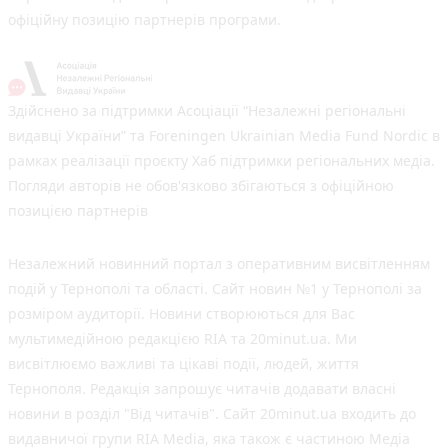
офіційну позицію партнерів програми.
Здійснено за підтримки Асоціації “Незалежні регіональні
видавці України” та Foreningen Ukrainian Media Fund Nordic в
рамках реалізації проєкту Хаб підтримки регіональних медіа.
Погляди авторів не обов'язково збігаються з офіційною
позицією партнерів
Незалежний новинний портал з оперативним висвітленням
подій у Тернополі та області. Сайт новин №1 у Тернополі за
розміром аудиторії. Новини створюються для Вас
мультимедійною редакцією RIA та 20minut.ua. Ми
висвітлюємо важливі та цікаві події, людей, життя
Тернополя. Редакція запрошує читачів додавати власні
новини в розділ "Від читачів". Сайт 20minut.ua входить до
видавничої групи RIA Media, яка також є частиною Медіа