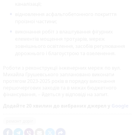
каналізації;
відновлення асфальтобетонного покриття
проїзної частини;
виконання робіт з влаштування фігурних
елементів мощення тротуарів, мереж
зовнішнього освітлення, засобів регулювання
дорожнього і благоустрою та озеленення.
Роботи з реконструкції інженерних мереж по вул.
Михайла Грушевського заплановано виконати
протягом 2023-2025 років в порядку виконання
першочергових заходів та в межах бюджетного
фінансування, – йдеться у відповіді на запит.
Додайте 20 хвилин до вибраних джерел у
Google
ремонт доріг