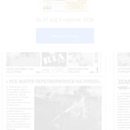
№ 31 від 5 серпня 2026
Читати номер