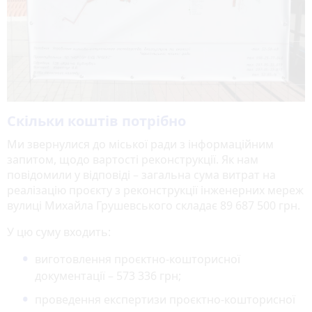
Скільки коштів потрібно
Ми звернулися до міської ради з інформаційним
запитом, щодо вартості реконструкції. Як нам
повідомили у відповіді – загальна сума витрат на
реалізацію проєкту з реконструкції інженерних мереж
вулиці Михайла Грушевського складає 89 687 500 грн.
У цю суму входить:
виготовлення проєктно-кошторисної
документації – 573 336 грн;
проведення експертизи проєктно-кошторисної