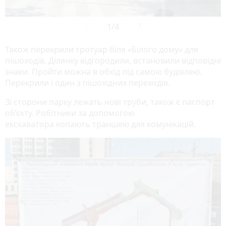
Також перекрили тротуар біля «Білого дому» для
пішоходів. Ділянку відгородили, встановили відповідні
знаки. Пройти можна в обхід під самою будівлею.
Перекрили і один з пішохідних переходів.
Зі сторони парку лежать нові труби, також є паспорт
об’єкту. Робітники за допомогою
екскаватора копають траншею для комунікацій.