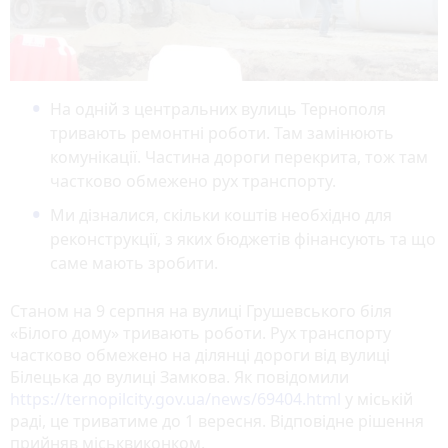
На одній з центральних вулиць Тернополя
тривають ремонтні роботи. Там замінюють
комунікації. Частина дороги перекрита, тож там
частково обмежено рух транспорту.
Ми дізналися, скільки коштів необхідно для
реконструкції, з яких бюджетів фінансують та що
саме мають зробити.
Станом на 9 серпня на вулиці Грушевського біля
«Білого дому» тривають роботи. Рух транспорту
частково обмежено на ділянці дороги від вулиці
Білецька до вулиці Замкова. Як повідомили
https://ternopilcity.gov.ua/news/69404.html
у міській
раді, це триватиме до 1 вересня. Відповідне рішення
прийняв міськвиконком.