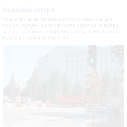
На вулиці затори
Хоча ділянка, де тривають роботи, невелика, для
проїзду доступні лише дві смуги. Через це на вулиці
затори, особливо у напрямку руху від вулиці Соломії
Крушельницької до Замкової.
