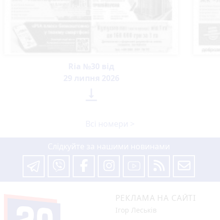
Ria №30 від
29 липня 2026

Всі номери >
Слідкуйте за нашими новинами
РЕКЛАМА НА САЙТІ
Ігор Леськів