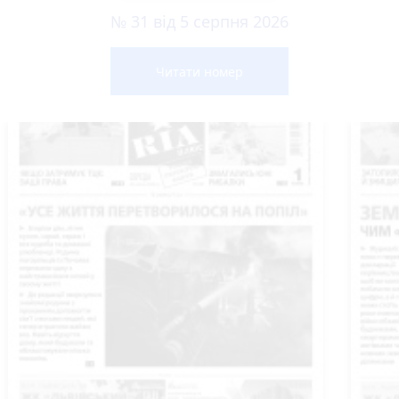
№ 31 від 5 серпня 2026
Читати номер