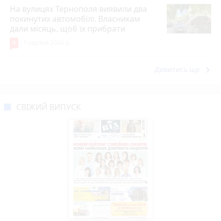
На вулицях Тернополя виявили два
покинутих автомобілі. Власникам
дали місяць, щоб їх прибрати
9
7 серпня 2026 р.
keyboard_arrow_right
Дивитись ще
СВІЖИЙ ВИПУСК