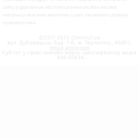
сайту у друкованих або електронних засобах масової
інформації можлива винятково у разі письмового дозволу
правовласника.
©2017-2025 20minut.ua
вул. Дубовецька, буд. 1-б, м. Тернопіль, 46001;
[email protected]
Cуб'єкт у сфері онлайн-медіа; ідентифікатор медіа
- R40-05634.