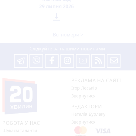
29 липня 2026

Всі номери >
Слідкуйте за нашими новинами
РЕКЛАМА НА САЙТІ
Ігор Леськів
Звернутися
РЕДАКТОРИ
Наталія Бурлаку
Звернутися
РОБОТА У НАС
Шукаєм таланти