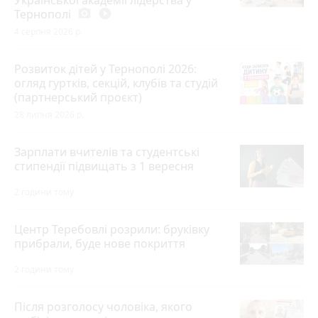
Тернополі
photo_camera
play_circle_filled
4 серпня 2026 р.
Розвиток дітей у Тернополі 2026:
огляд гуртків, секцій, клубів та студій
(партнерський проєкт)
28 липня 2026 р.
Зарплати вчителів та студентські
стипендії підвищать з 1 вересня
2 години тому
Центр Теребовлі розрили: бруківку
прибрали, буде нове покриття
2 години тому
Після розголосу чоловіка, якого