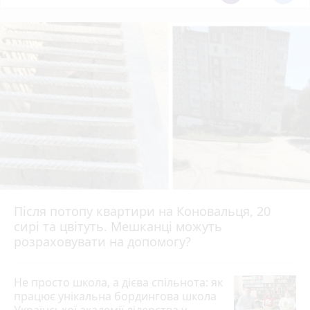
Після потопу квартири на Коновальця, 20
сирі та цвітуть. Мешканці можуть
розраховувати на допомогу?
Не просто школа, а дієва спільнота: як
працює унікальна бордингова школа
Української академії лідерства у