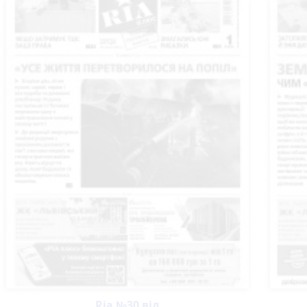
Ria №30 від