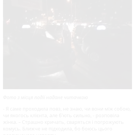
Фото з місця події надане читачкою
- Я саме проходила повз, не знаю, чи вони між собою,
чи якогось клієнта, але б’ють сильно, - розповіла
жінка. – Страшно кричать, сваряться і погрожують
комусь. Ближче не підходила, бо боюсь цього