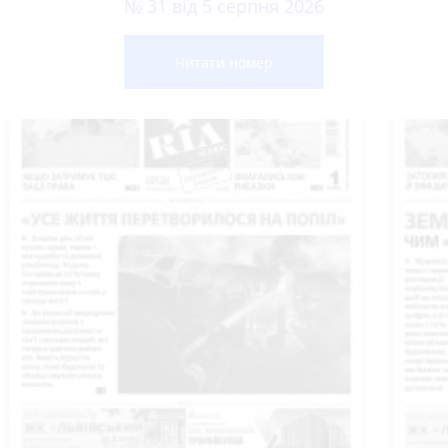
№ 31 від 5 серпня 2026
Читати номер