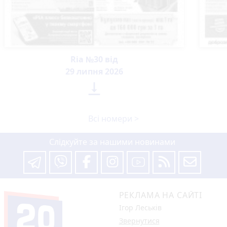
Ria №30 від
29 липня 2026

Всі номери >
Слідкуйте за нашими новинами
РЕКЛАМА НА САЙТІ
Ігор Леськів
Звернутися