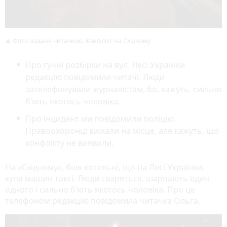
Фото надане читачкою. Конфлікт на Східному
Про гучні розбірки на вул. Лесі Українки
редакцію повідомили читачі. Люди
зателефонували журналістам, бо, кажуть, сильно
б’ють якогось чоловіка.
Про інцидент ми повідомили поліцію.
Правоохоронці виїхали на місце, але кажуть, що
конфлікту не виявили.
На «Східному», біля котельні, що на Лесі Українки,
купа машин таксі. Люди сваряться, шарпають один
одного і сильно б’ють якогось чоловіка. Про це
телефоном редакцію повідомила читачка Ольга.