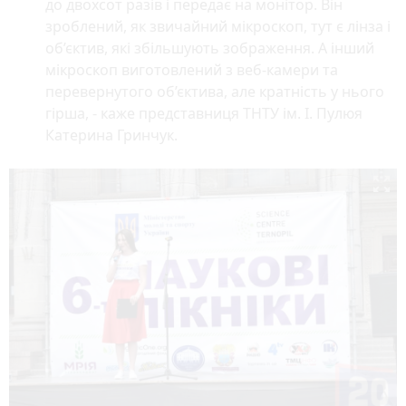
до двохсот разів і передає на монітор. Він
зроблений, як звичайний мікроскоп, тут є лінза і
об’єктив, які збільшують зображення. А інший
мікроскоп виготовлений з веб-камери та
перевернутого об’єктива, але кратність у нього
гірша, - каже представниця ТНТУ ім. І. Пулюя
Катерина Гринчук.
