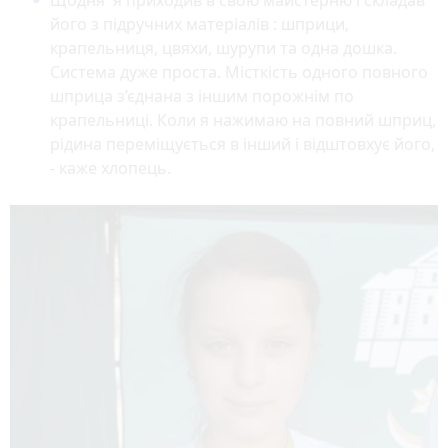
його з підручних матеріалів : шприци,
крапельниця, цвяхи, шурупи та одна дошка.
Система дуже проста. Місткість одного повного
шприца з’єднана з іншим порожнім по
крапельниці. Коли я нажимаю на повний шприц,
рідина переміщується в інший і відштовхує його,
- каже хлопець.