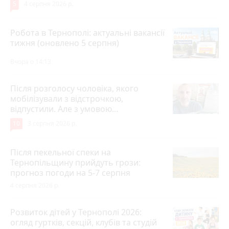
5
4 серпня 2026 р.
Робота в Тернополі: актуальні вакансії
тижня (оновлено 5 серпня)
Вчора о 14:13
Після розголосу чоловіка, якого
мобілізували з відстрочкою,
відпустили. Але з умовою…
10
3 серпня 2026 р.
Після пекельної спеки на
Тернопільщину прийдуть грози:
прогноз погоди на 5-7 серпня
4 серпня 2026 р.
Розвиток дітей у Тернополі 2026:
огляд гуртків, секцій, клубів та студій