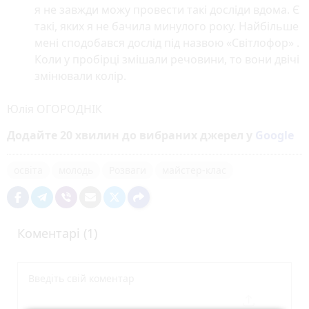
я не завжди можу провести такі досліди вдома. Є
такі, яких я не бачила минулого року. Найбільше
мені сподобався дослід під назвою «Світлофор» .
Коли у пробірці змішали речовини, то вони двічі
змінювали колір.
Юлія ОГОРОДНІК
Додайте 20 хвилин до вибраних джерел у
Google
освіта
молодь
Розваги
майстер-клас
Коментарі (1)