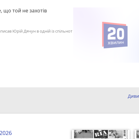
, що той не захотів
писав Юрій Дячун в одній із спільнот
Диви
 2026