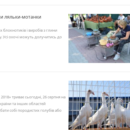
ити ляльки-мотанки
 блокнотиків і виробів з глини
. Усі охочі можуть долучитись до
2018» триває сьогодні, 26 серпня на
країни та інших областей
бати собі породистих голубів або