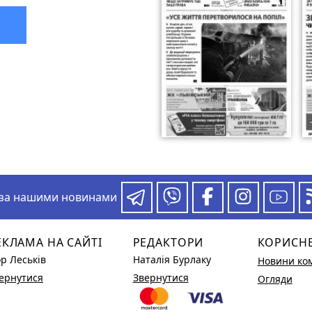
 за нашими новинами
ЕКЛАМА НА САЙТІ
РЕДАКТОРИ
КОРИСН
ор Леськів
Наталія Бурлаку
Новини ко
ернутися
Звернутися
Огляди