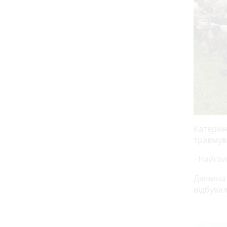
Катерин
травмув
- Найгол
Дівчина
відбувал